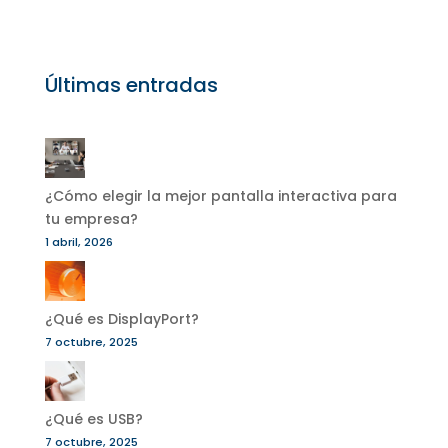
Últimas entradas
¿Cómo elegir la mejor pantalla interactiva para
tu empresa?
1 abril, 2026
¿Qué es DisplayPort?
7 octubre, 2025
¿Qué es USB?
7 octubre, 2025