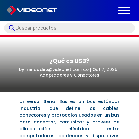
Búsqueda
de
productos
¿Qué es USB?
by
mercadeo@videonet.com.co
|
Oct 7, 2025
|
Adaptadores y Conectores
Universal Serial Bus es un bus estándar
industrial que define los cables,
conectores y protocolos usados en un bus
para conectar, comunicar y proveer de
alimentación eléctrica entre
computadoras, periféricos y dispositivos