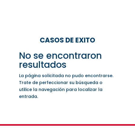
colaborativos.
CASOS DE EXITO
No se encontraron
resultados
La página solicitada no pudo encontrarse.
Trate de perfeccionar su búsqueda o
utilice la navegación para localizar la
entrada.