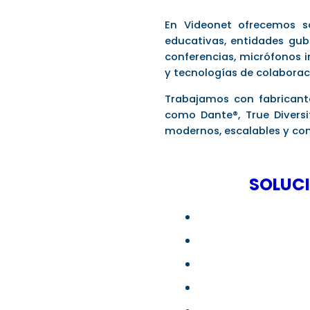
En Videonet ofrecemos so
educativas, entidades gub
conferencias, micrófonos i
y tecnologías de colaborac
Trabajamos con fabricante
como Dante®, True Diversi
modernos, escalables y con
SOLUCI