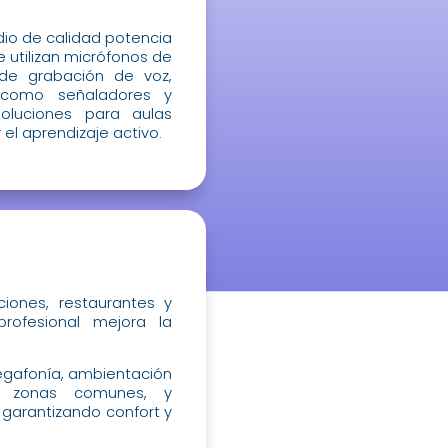
udio de calidad potencia
e utilizan micrófonos de
 de grabación de voz,
 como señaladores y
oluciones para aulas
y el aprendizaje activo.
iones, restaurantes y
profesional mejora la
gafonía, ambientación
en zonas comunes, y
 garantizando confort y