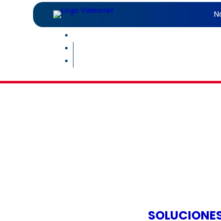
N
Diseñamos soluciones de audio profes
salas de reuniones, au
SOLUCIONES