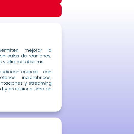
ermiten mejorar la
en salas de reuniones,
 y oficinas abiertas.
udioconferencia con
fonos inalámbricos,
entaciones y streaming
ad y profesionalismo en