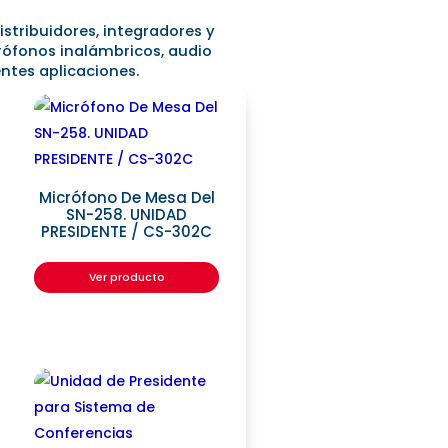
stribuidores, integradores y
rófonos inalámbricos, audio
ntes aplicaciones.
Micrófono De Mesa Del
SN-258. UNIDAD
PRESIDENTE / CS-302C
Ver producto