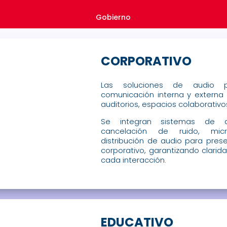
Gobierno
CORPORATIVO
Las soluciones de audio p
comunicación interna y externa 
auditorios, espacios colaborativos
Se integran sistemas de a
cancelación de ruido, micró
distribución de audio para pres
corporativo, garantizando clarid
cada interacción.
EDUCATIVO