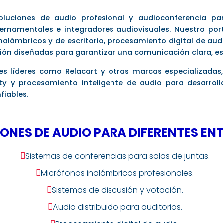
luciones de audio profesional y audioconferencia par
ernamentales e integradores audiovisuales. Nuestro port
nalámbricos y de escritorio, procesamiento digital de audi
ión diseñadas para garantizar una comunicación clara, est
s líderes como Relacart y otras marcas especializadas
ty y procesamiento inteligente de audio para desarroll
fiables.
ONES DE AUDIO PARA DIFERENTES E
Sistemas de conferencias para salas de juntas.

Micrófonos inalámbricos profesionales.

Sistemas de discusión y votación.

Audio distribuido para auditorios.
