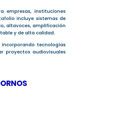
a empresas, instituciones
afolio incluye sistemas de
o, altavoces, amplificación
able y de alta calidad.
, incorporando tecnologías
ar proyectos audiovisuales
NTORNOS