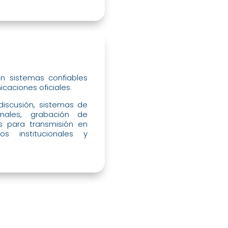
en sistemas confiables
caciones oficiales.
discusión, sistemas de
nales, grabación de
s para transmisión en
s institucionales y