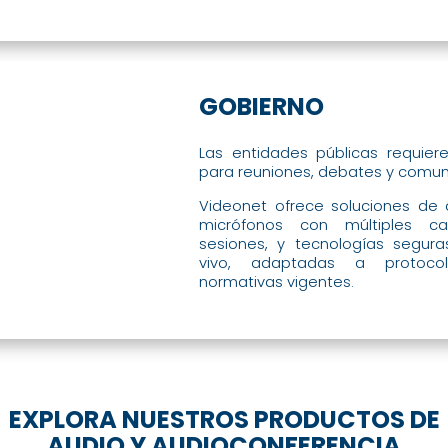
GOBIERNO
Las entidades públicas requier
para reuniones, debates y comuni
Videonet ofrece soluciones de 
micrófonos con múltiples ca
sesiones, y tecnologías segura
vivo, adaptadas a protocolo
normativas vigentes.
EXPLORA NUESTROS PRODUCTOS DE
AUDIO Y AUDIOCONFERENCIA