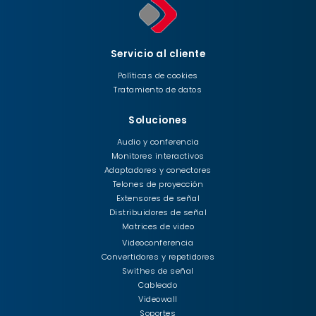
Servicio al cliente
Políticas de cookies
Tratamiento de datos
Soluciones
Audio y conferencia
Monitores interactivos
Adaptadores y conectores
Telones de proyección
Extensores de señal
Distribuidores de señal
Matrices de video
Videoconferencia
Convertidores y repetidores
Swithes de señal
Cableado
Videowall
Soportes