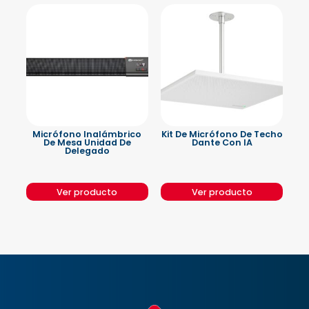
Micrófono Inalámbrico
Kit De Micrófono De Techo
De Mesa Unidad De
Dante Con IA
Delegado
Ver producto
Ver producto