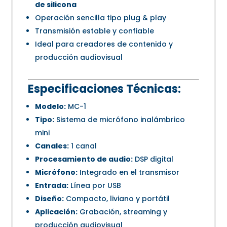
de silicona
Operación sencilla tipo plug & play
Transmisión estable y confiable
Ideal para creadores de contenido y
producción audiovisual
Especificaciones Técnicas:
Modelo:
MC-1
Tipo:
Sistema de micrófono inalámbrico
mini
Canales:
1 canal
Procesamiento de audio:
DSP digital
Micrófono:
Integrado en el transmisor
Entrada:
Línea por USB
Diseño:
Compacto, liviano y portátil
Aplicación:
Grabación, streaming y
producción audiovisual