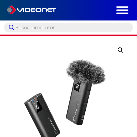
Búsqueda
de
productos