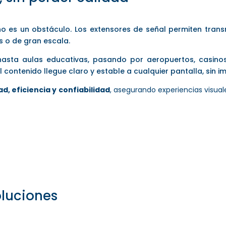
no es un obstáculo. Los extensores de señal permiten trans
s o de gran escala.
asta aulas educativas, pasando por aeropuertos, casinos
el contenido llegue claro y estable a cualquier pantalla, sin i
dad, eficiencia y confiabilidad
, asegurando experiencias visuale
oluciones