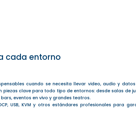
a cada entorno
spensables cuando se necesita llevar video, audio y datos 
 en piezas clave para todo tipo de entornos: desde salas de 
bars, eventos en vivo y grandes teatros.
CP, USB, KVM y otros estándares profesionales para garan