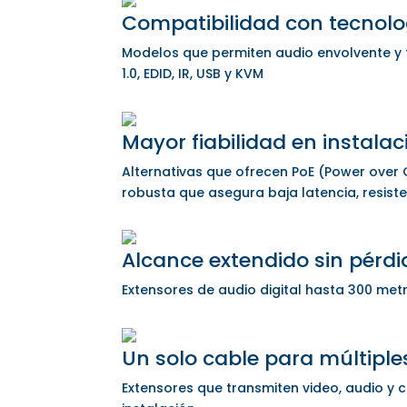
Compatibilidad con tecnolo
Modelos que permiten audio envolvente y fo
1.0, EDID, IR, USB y KVM
Mayor fiabilidad en instala
Alternativas que ofrecen PoE (Power over C
robusta que asegura baja latencia, resist
Alcance extendido sin pérdi
Extensores de audio digital hasta 300 met
Un solo cable para múltiple
Extensores que transmiten video, audio y c