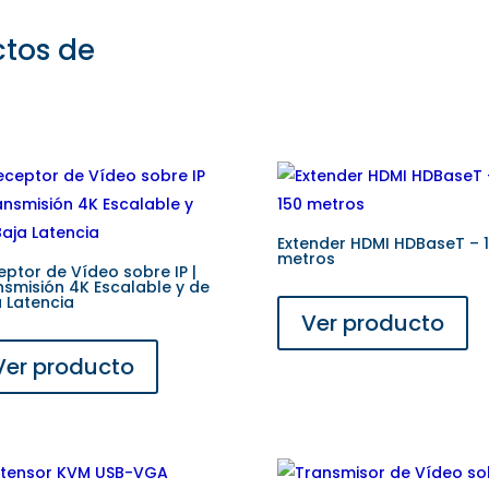
ctos de
Extender HDMI HDBaseT – 
metros
ptor de Vídeo sobre IP |
nsmisión 4K Escalable y de
a Latencia
Ver producto
Ver producto