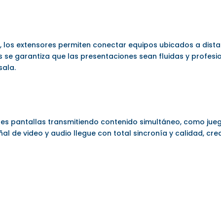
s, los extensores permiten conectar equipos ubicados a dist
os se garantiza que las presentaciones sean fluidas y profes
sala.
ples pantallas transmitiendo contenido simultáneo, como jueg
ñal de video y audio llegue con total sincronía y calidad, cr