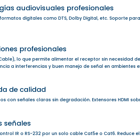
gías audiovisuales profesionales
rmatos digitales como DTS, Dolby Digital, etc. Soporte para 
ciones profesionales
able), lo que permite alimentar el receptor sin necesidad de
encia a interferencias y buen manejo de señal en ambientes e
da de calidad
ros con señales claras sin degradación. Extensores HDMI so
s señales
ontrol IR o RS-232 por un solo cable Cat5e o Cat6. Reduce el 