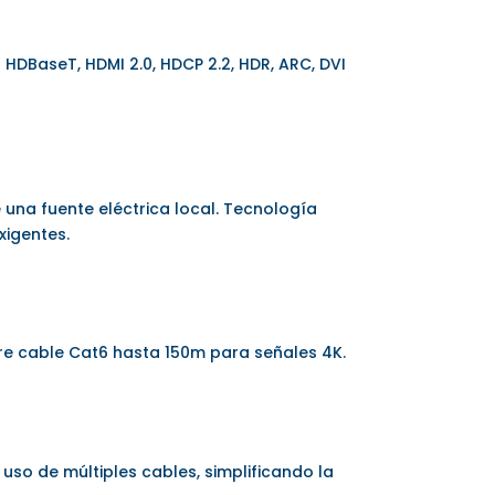
HDBaseT, HDMI 2.0, HDCP 2.2, HDR, ARC, DVI
 una fuente eléctrica local. Tecnología
xigentes.
bre cable Cat6 hasta 150m para señales 4K.
uso de múltiples cables, simplificando la