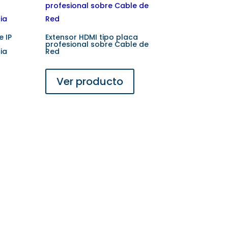
 IP
Extensor HDMI tipo placa
profesional sobre Cable de
ia
Red
Ver producto