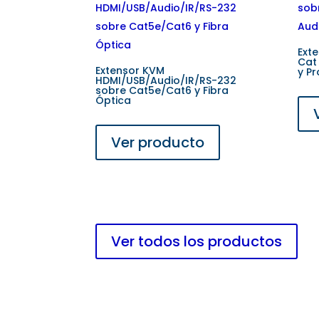
Ext
Cat
Extensor KVM
y Pr
HDMI/USB/Audio/IR/RS-232
sobre Cat5e/Cat6 y Fibra
Óptica
Ver producto
Ver todos los productos