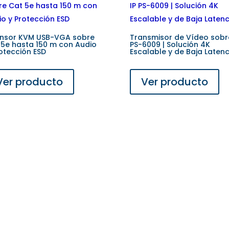
ensor KVM USB-VGA sobre
Transmisor de Vídeo sobre
 5e hasta 150 m con Audio
PS-6009 | Solución 4K
otección ESD
Escalable y de Baja Latenc
Ver producto
Ver producto