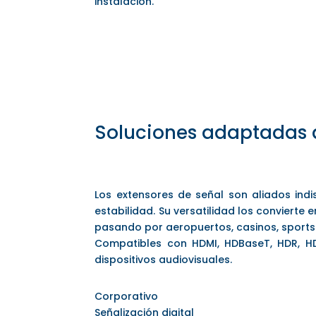
instalación.
Soluciones adaptadas 
Los extensores de señal son aliados indi
estabilidad. Su versatilidad los convierte
pasando por aeropuertos, casinos, sports 
Compatibles con HDMI, HDBaseT, HDR, HD
dispositivos audiovisuales.
Corporativo
Señalización digital