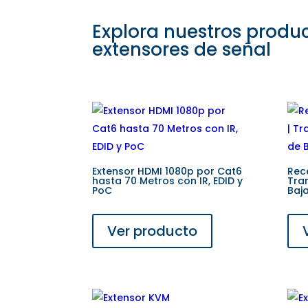
Explora nuestros produ
extensores de señal
Extensor HDMI 1080p por Cat6
Rece
hasta 70 Metros con IR, EDID y
Tra
PoC
Baj
Ver producto