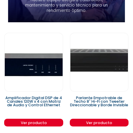
mantenimiento y servicio técnico para un
rendimiento óptimo.
Amplificador Digital DSP de 4
Parlante Empotrable de
Canales 120W x 4 con Matriz
Techo 8″ Hi-Fi con Tweeter
de Audio y Control Ethernet
Direccionable y Borde Invisible
Ver producto
Ver producto