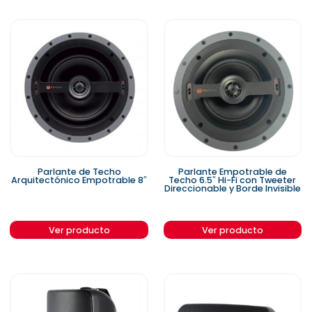
Parlante de Techo
Parlante Empotrable de
Arquitectónico Empotrable 8″
Techo 6.5″ Hi-Fi con Tweeter
Direccionable y Borde Invisible
Ver producto
Ver producto