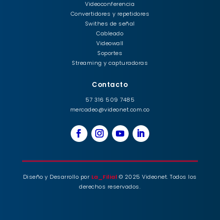
Videoconferencia
Convertidores y repetidores
Swithes de señal
Cableado
Videowall
Soportes
Streaming y capturadoras
Contacto
57 316 509 7485
mercadeo@videonet.com.co
Diseño y Desarrollo por
La_Filial
© 2025 Videonet. Todos los
derechos reservados.