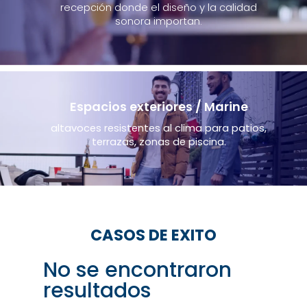
recepción donde el diseño y la calidad
sonora importan.
Espacios exteriores / Marine
altavoces resistentes al clima para patios,
terrazas, zonas de piscina.
CASOS DE EXITO
No se encontraron
resultados