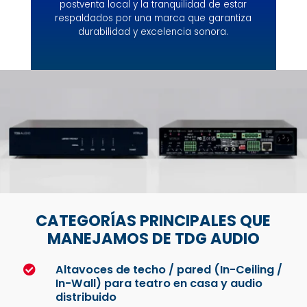
postventa local y la tranquilidad de estar
respaldados por una marca que garantiza
durabilidad y excelencia sonora.
CATEGORÍAS PRINCIPALES QUE
MANEJAMOS DE TDG AUDIO
Altavoces de techo / pared (In-Ceiling /

In-Wall) para teatro en casa y audio
distribuido