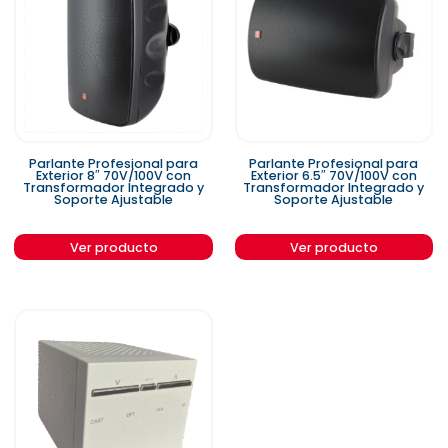
Parlante Profesional para
Parlante Profesional para
Exterior 8″ 70V/100V con
Exterior 6.5″ 70V/100V con
Transformador Integrado y
Transformador Integrado y
Soporte Ajustable
Soporte Ajustable
Ver producto
Ver producto