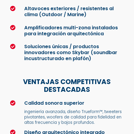
Altavoces exteriores / resistentes al

clima (Outdoor / Marine)
Amplificadores multi-zona instalados

para integración arquitectónica
Soluciones únicas / productos

innovadores como Skybar (soundbar
incustructurado en plafón)
VENTAJAS COMPETITIVAS
DESTACADAS
Calidad sonora superior

ingeniería avanzada, diseño Trueform™, tweeters
pivotantes, woofers de calidad para fidelidad en
altas frecuencia y bajos profundos.
Diseño arquitectónico integrado
