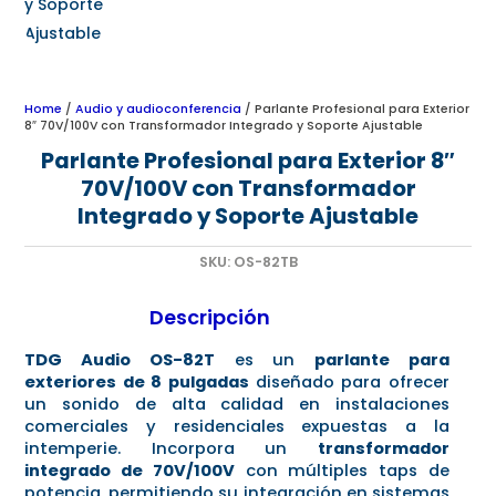
Home
/
Audio y audioconferencia
/ Parlante Profesional para Exterior
8″ 70V/100V con Transformador Integrado y Soporte Ajustable
Parlante Profesional para Exterior 8″
70V/100V con Transformador
Integrado y Soporte Ajustable
SKU:
OS-82TB
Descripción
TDG Audio OS-82T
es un
parlante para
exteriores de 8 pulgadas
diseñado para ofrecer
un sonido de alta calidad en instalaciones
comerciales y residenciales expuestas a la
intemperie. Incorpora un
transformador
integrado de 70V/100V
con múltiples taps de
potencia, permitiendo su integración en sistemas