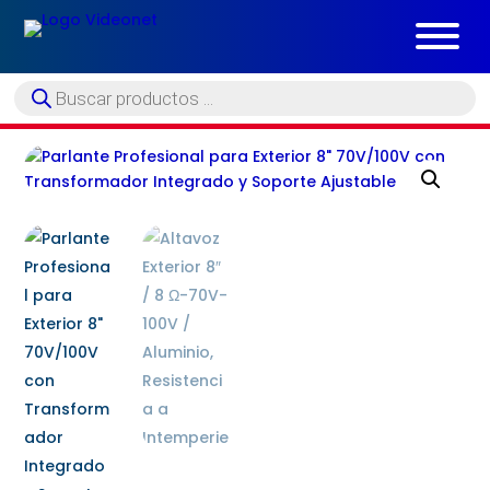
Búsqueda
de
productos