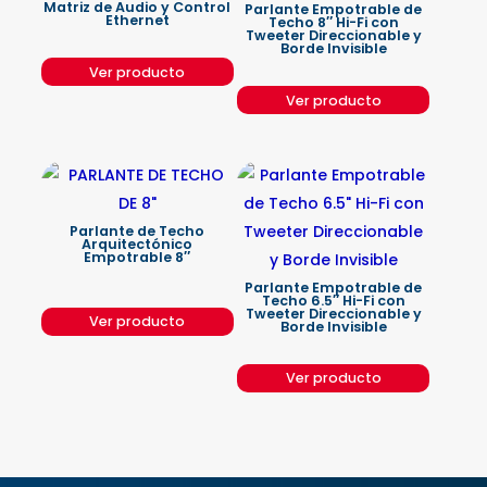
Matriz de Audio y Control
Parlante Empotrable de
Ethernet
Techo 8″ Hi-Fi con
Tweeter Direccionable y
Borde Invisible
Ver producto
Ver producto
Parlante de Techo
Arquitectónico
Empotrable 8″
Parlante Empotrable de
Techo 6.5″ Hi-Fi con
Tweeter Direccionable y
Ver producto
Borde Invisible
Ver producto