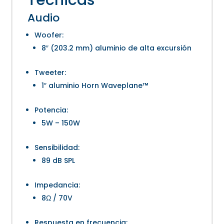
Audio
Woofer:
8″ (203.2 mm) aluminio de alta excursión
Tweeter:
1″ aluminio Horn Waveplane™
Potencia:
5W – 150W
Sensibilidad:
89 dB SPL
Impedancia:
8Ω / 70V
Respuesta en frecuencia: