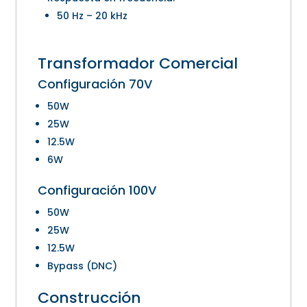
50 Hz – 20 kHz
Transformador Comercial
Configuración 70V
50W
25W
12.5W
6W
Configuración 100V
50W
25W
12.5W
Bypass (DNC)
Construcción