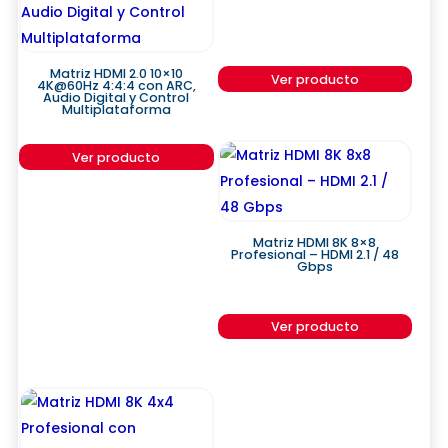
Matriz HDMI 2.0 10×10
Ver producto
4K@60Hz 4:4:4 con ARC,
Audio Digital y Control
Multiplataforma
Ver producto
Matriz HDMI 8K 8×8
Profesional – HDMI 2.1 / 48
Gbps
Ver producto