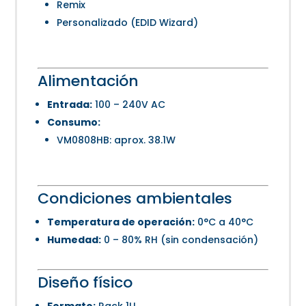
Remix
Personalizado (EDID Wizard)
Alimentación
Entrada:
100 – 240V AC
Consumo:
VM0808HB: aprox. 38.1W
Condiciones ambientales
Temperatura de operación:
0°C a 40°C
Humedad:
0 – 80% RH (sin condensación)
Diseño físico