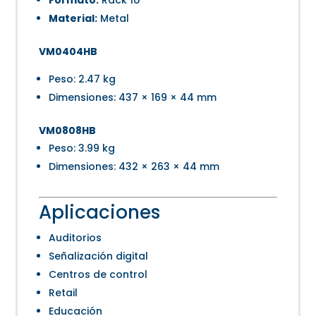
Formato:
Rack 1U
Material:
Metal
VM0404HB
Peso: 2.47 kg
Dimensiones: 437 × 169 × 44 mm
VM0808HB
Peso: 3.99 kg
Dimensiones: 432 × 263 × 44 mm
Aplicaciones
Auditorios
Señalización digital
Centros de control
Retail
Educación