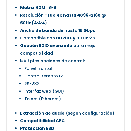
Matriz HDMI 8×8
Resolución
True 4K hasta 4096×2160 @
60Hz (4:4:4)
Ancho de banda de hasta 18 Gbps
Compatible con
HDR10+ y HDCP 2.2
Gestión EDID avanzada
para mejor
compatibilidad
Múltiples opciones de control:
Panel frontal
Control remoto IR
RS-232
Interfaz web (GUI)
Telnet (Ethernet)
Extracción de audio
(según configuración)
Compatibilidad CEC
Protección ESD