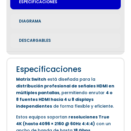
ESPECIFICACIONES
DIAGRAMA
DESCARGABLES
Especificaciones
Matrix Switch
está diseñada para la
distribución profesional de señales HDMI en
múltiples pantallas
, permitiendo enrutar
4 o
8 fuentes HDMI hacia 4 u 8 displays
independientes
de forma flexible y eficiente.
Estos equipos soportan
resoluciones True
4K (hasta 4096 × 2160 @ 60Hz 4:4:4)
con un
ancho de banda de hasta
18 Gbps
,