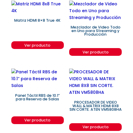
Matriz HDMI 8×8 True 4K
Mezclador de Video Todo
en Uno para Streaming y
Producción
Ver producto
Ver producto
Panel Táctil RBS de 10.1”
para Reserva de Salas
PROCESADOR DE VIDEO
WALL & MATRIX HDMI 8X8
SIN CORTE. ATEN VM5808HA
Ver producto
Ver producto