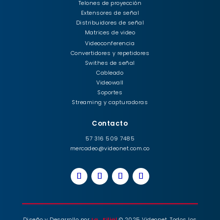
Telones de proyección
Extensores de señal
Distribuidores de señal
Matrices de video
Videoconferencia
Convertidores y repetidores
Swithes de señal
Cableado
Videowall
Soportes
Streaming y capturadoras
Contacto
57 316 509 7485
mercadeo@videonet.com.co
Diseño y Desarrollo por
La_Filial
© 2025 Videonet. Todos los