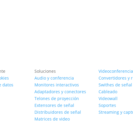
nte
Soluciones
Videoconferencia
okies
Audio y conferencia
Convertidores y 
e datos
Monitores interactivos
Swithes de señal
Adaptadores y conectores
Cableado
Telones de proyección
Videowall
Extensores de señal
Soportes
Distribuidores de señal
Streaming y capt
Matrices de video