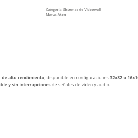
Categoría:
Sistemas de Videowall
Marca:
Aten
 de alto rendimiento
, disponible en configuraciones
32x32 o 16x1
ible y sin interrupciones
de señales de video y audio.