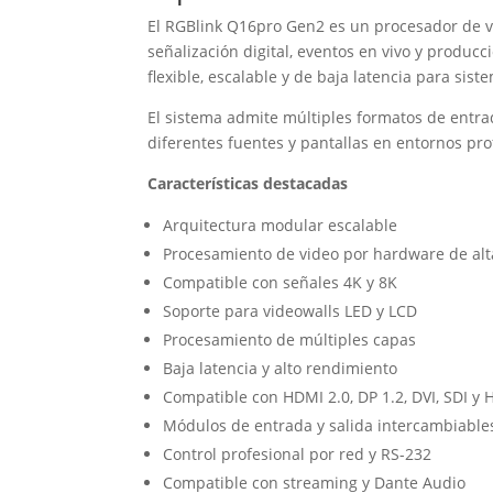
El RGBlink Q16pro Gen2 es un procesador de vi
señalización digital, eventos en vivo y produc
flexible, escalable y de baja latencia para si
El sistema admite múltiples formatos de entrad
diferentes fuentes y pantallas en entornos pro
Características destacadas
Arquitectura modular escalable
Procesamiento de video por hardware de alt
Compatible con señales 4K y 8K
Soporte para videowalls LED y LCD
Procesamiento de múltiples capas
Baja latencia y alto rendimiento
Compatible con HDMI 2.0, DP 1.2, DVI, SDI y
Módulos de entrada y salida intercambiable
Control profesional por red y RS-232
Compatible con streaming y Dante Audio