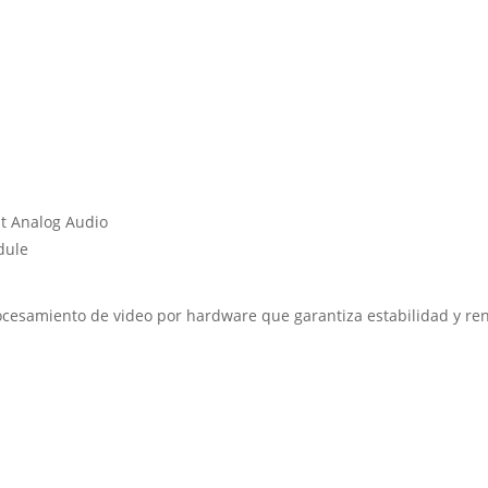
t Analog Audio
dule
ocesamiento de video por hardware que garantiza estabilidad y re