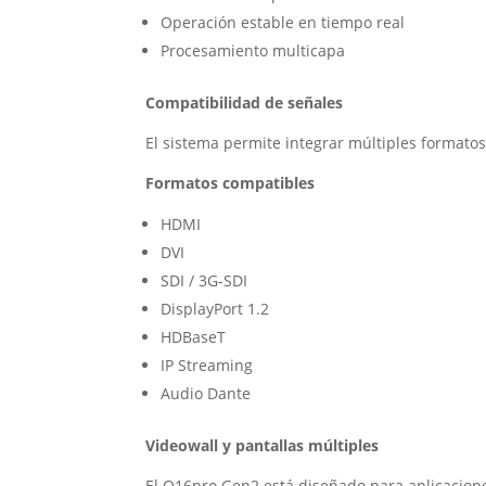
Operación estable en tiempo real
Procesamiento multicapa
Compatibilidad de señales
El sistema permite integrar múltiples formatos
Formatos compatibles
HDMI
DVI
SDI / 3G-SDI
DisplayPort 1.2
HDBaseT
IP Streaming
Audio Dante
Videowall y pantallas múltiples
El Q16pro Gen2 está diseñado para aplicacione