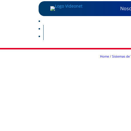
Noso
Home
/
Sistemas de