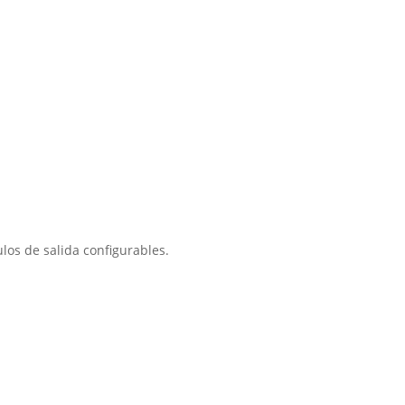
e
os de salida configurables.