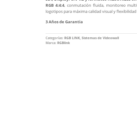
RGB 4:4:4
, conmutación fluida, monitoreo mult
logotipos para máxima calidad visual y flexibilidad
3 Años de Garantia
Categorías:
RGB LINK
,
Sistemas de Videowall
Marca:
RGBlink