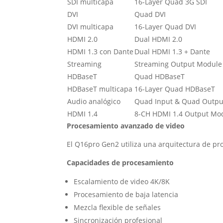
SDI multicapa
16-Layer Quad 3G SDI
DVI
Quad DVI
DVI multicapa
16-Layer Quad DVI
HDMI 2.0
Dual HDMI 2.0
HDMI 1.3 con Dante
Dual HDMI 1.3 + Dante
Streaming
Streaming Output Module
HDBaseT
Quad HDBaseT
HDBaseT multicapa
16-Layer Quad HDBaseT
Audio analógico
Quad Input & Quad Outpu
HDMI 1.4
8-CH HDMI 1.4 Output Mo
Procesamiento avanzado de video
El Q16pro Gen2 utiliza una arquitectura de pr
Capacidades de procesamiento
Escalamiento de video 4K/8K
Procesamiento de baja latencia
Mezcla flexible de señales
Sincronización profesional