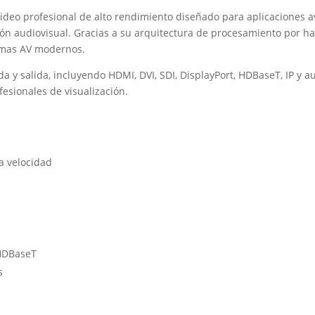
deo profesional de alto rendimiento diseñado para aplicaciones av
ción audiovisual. Gracias a su arquitectura de procesamiento por 
stemas AV modernos.
a y salida, incluyendo HDMI, DVI, SDI, DisplayPort, HDBaseT, IP y 
fesionales de visualización.
a velocidad
 HDBaseT
s