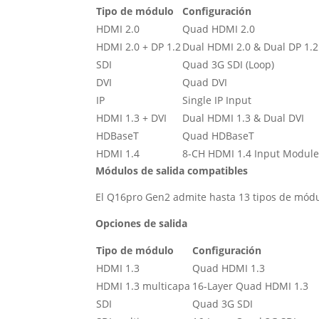
Tipo de módulo
Configuración
HDMI 2.0
Quad HDMI 2.0
HDMI 2.0 + DP 1.2
Dual HDMI 2.0 & Dual DP 1.2
SDI
Quad 3G SDI (Loop)
DVI
Quad DVI
IP
Single IP Input
HDMI 1.3 + DVI
Dual HDMI 1.3 & Dual DVI
HDBaseT
Quad HDBaseT
HDMI 1.4
8-CH HDMI 1.4 Input Modul
Módulos de salida compatibles
El Q16pro Gen2 admite hasta 13 tipos de módul
Opciones de salida
Tipo de módulo
Configuración
HDMI 1.3
Quad HDMI 1.3
HDMI 1.3 multicapa
16-Layer Quad HDMI 1.3
SDI
Quad 3G SDI