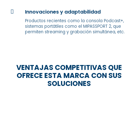
Innovaciones y adaptabilidad

Productos recientes como la consola Podcast+,
sistemas portátiles como el MIPASSPORT 2, que
permiten streaming y grabación simultánea, etc.
VENTAJAS COMPETITIVAS QUE
OFRECE ESTA MARCA CON SUS
SOLUCIONES
Micrófonos para salas de
conferencias con IA