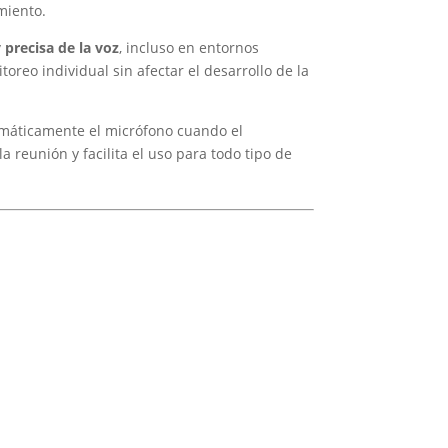
miento.
 precisa de la voz
, incluso en entornos
oreo individual sin afectar el desarrollo de la
tomáticamente el micrófono cuando el
 reunión y facilita el uso para todo tipo de