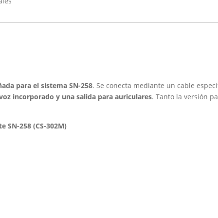
ales
ñada para el sistema SN-258
. Se conecta mediante un cable especí
avoz incorporado y una salida para auriculares
. Tanto la versión 
e SN-258 (CS-302M)