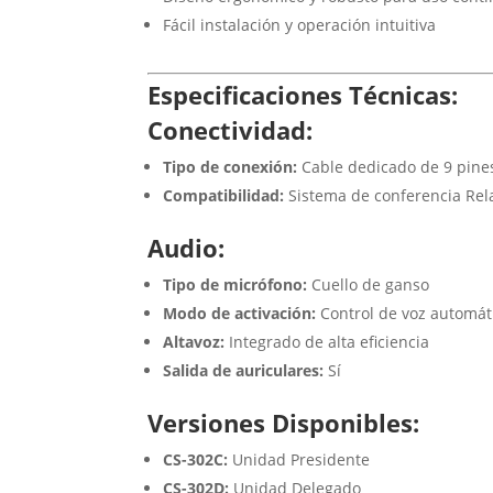
Fácil instalación y operación intuitiva
Especificaciones Técnicas:
Conectividad:
Tipo de conexión:
Cable dedicado de 9 pine
Compatibilidad:
Sistema de conferencia Rel
Audio:
Tipo de micrófono:
Cuello de ganso
Modo de activación:
Control de voz automát
Altavoz:
Integrado de alta eficiencia
Salida de auriculares:
Sí
Versiones Disponibles:
CS-302C:
Unidad Presidente
CS-302D:
Unidad Delegado