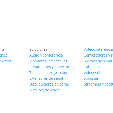
nte
Soluciones
Videoconferencia
okies
Audio y conferencia
Convertidores y 
e datos
Monitores interactivos
Swithes de señal
Adaptadores y conectores
Cableado
Telones de proyección
Videowall
Extensores de señal
Soportes
Distribuidores de señal
Streaming y capt
Matrices de video