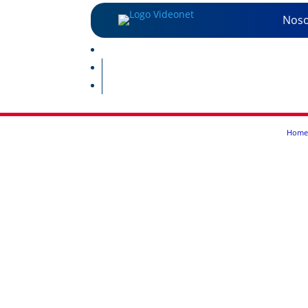
Noso
Home