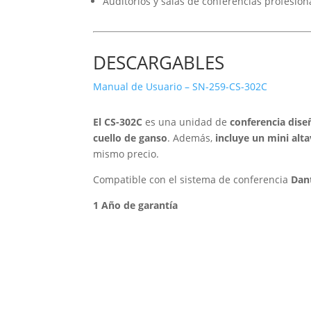
Auditorios y salas de conferencias profesion
DESCARGABLES
Manual de Usuario – SN-259-CS-302C
El CS-302C
es una unidad de
conferencia dise
cuello de ganso
. Además,
incluye un mini alt
mismo precio.
Compatible con el sistema de conferencia
Dant
1 Año de garantía