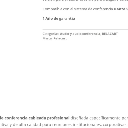
Compatible con el sistema de conferencia
Dante S
1 Año de garantía
Categorías:
Audio y audioconferencia
,
RELACART
Marca:
Relacart
de conferencia cableada profesional
diseñada específicamente par
tuitiva y de alta calidad para reuniones institucionales, corporativ