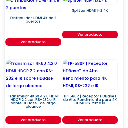
Splitter HDMI 1×2 4K
Distribuidor HDMI 4K de 2
puertos
Ver producto
Ver producto
Transmisor 4K60 4:2:0 HDMI
TP-580R | Receptor HDBaseT
HDCP 2.2 con RS–232 e IR
de Alto Rendimiento para 4K
sobre HDBaseT de largo
HDMI, RS-232 e IR
alcance
Ver producto
Ver producto