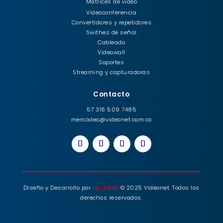
Matrices de video
Videoconferencia
Convertidores y repetidores
Swithes de señal
Cableado
Videowall
Soportes
Streaming y capturadoras
Contacto
57 316 509 7485
mercadeo@videonet.com.co
Diseño y Desarrollo por
La_Filial
© 2025 Videonet. Todos los
derechos reservados.