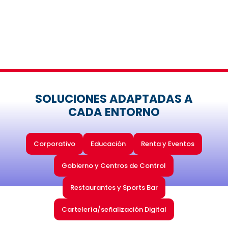
RESPALDO DE FABRICANTES
ESPECIALIZADOS
Solidview Aten, RGBlink.
SOLUCIONES ADAPTADAS A
CADA ENTORNO
Corporativo
Educación
Renta y Eventos
Gobierno y Centros de Control
Restaurantes y Sports Bar
Cartelería/señalización Digital