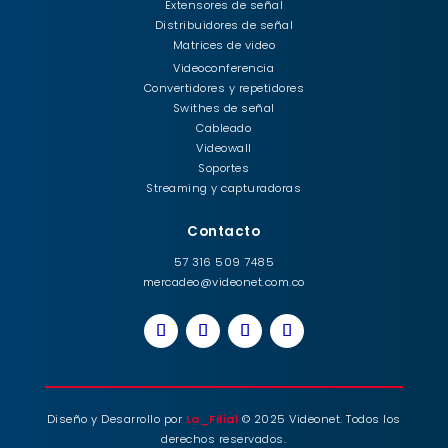
Extensores de señal
Distribuidores de señal
Matrices de video
Videoconferencia
Convertidores y repetidores
Swithes de señal
Cableado
Videowall
Soportes
Streaming y capturadoras
Contacto
57 316 509 7485
mercadeo@videonet.com.co
Diseño y Desarrollo por
La_Filial
© 2025 Videonet. Todos los
derechos reservados.