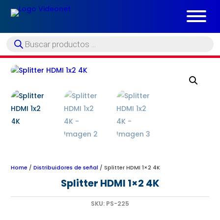
Búsqueda
de
productos
Home
/
Distribuidores de señal
/ Splitter HDMI 1×2 4K
Splitter HDMI 1×2 4K
SKU:
PS-225