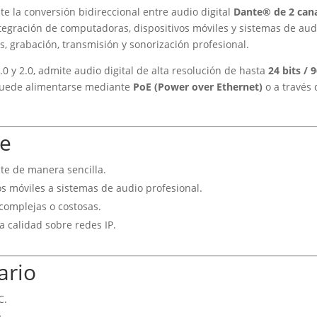
e la conversión bidireccional entre audio digital
Dante® de 2 can
 integración de computadoras, dispositivos móviles y sistemas de a
s, grabación, transmisión y sonorización profesional.
0 y 2.0, admite audio digital de alta resolución de hasta
24 bits / 
 puede alimentarse mediante
PoE (Power over Ethernet)
o a través
ve
te de manera sencilla.
s móviles a sistemas de audio profesional.
 complejas o costosas.
ta calidad sobre redes IP.
ario
C.