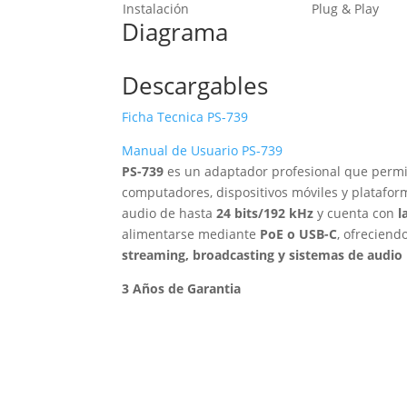
Instalación
Plug & Play
Diagrama
Descargables
Ficha Tecnica PS-739
Manual de Usuario PS-739
PS-739
es un adaptador profesional que permi
computadores, dispositivos móviles y platafor
audio de hasta
24 bits/192 kHz
y cuenta con
l
alimentarse mediante
PoE o USB-C
, ofreciend
streaming, broadcasting y sistemas de audio
3 Años de Garantia