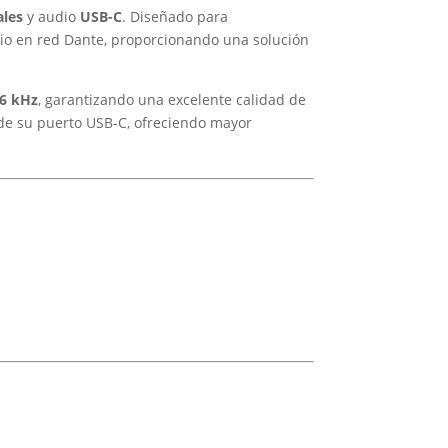
ales
y audio
USB-C
. Diseñado para
udio en red Dante, proporcionando una solución
96 kHz
, garantizando una excelente calidad de
 de su puerto USB-C, ofreciendo mayor