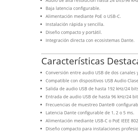
Audio de alta resolución hasta 24 bits/96 kHz
Baja latencia configurable.
Alimentación mediante PoE o USB-C.
Instalación rápida y sencilla.
Diseño compacto y portátil.
Integración directa con ecosistemas Dante.
Características Desta
Conversión entre audio USB de dos canales 
Compatible con dispositivos USB Audio Clase 
Salida de audio USB de hasta 192 kHz/24 bit
Entrada de audio USB de hasta 96 kHz/24 bit
Frecuencias de muestreo Dante® configurable
Latencia Dante configurable de 1, 2 o 5 ms.
Alimentación mediante USB-C o PoE IEEE 802
Diseño compacto para instalaciones profesio