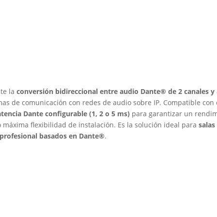
te la
conversión bidireccional entre audio Dante® de 2 canales y
mas de comunicación con redes de audio sobre IP. Compatible con 
atencia Dante configurable (1, 2 o 5 ms)
para garantizar un rendim
o máxima flexibilidad de instalación. Es la solución ideal para
salas
 profesional basados en Dante®
.