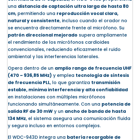
una
distancia de captación ultra larga de hasta 80
cm
, permitiendo una
reproducción vocal clara,
natural y consistente
, incluso cuando el orador no
se encuentra directamente frente al micrófono. Su
patrón direccional mejorado
supera ampliamente
el rendimiento de los micrófonos cardioides
convencionales, reduciendo eficazmente el ruido
ambiental y las interferencias laterales.
Opera dentro de un
amplio rango de frecuencia UHF
(470 ~ 936,85 MHz)
y emplea
tecnología de síntesis
de frecuencia PLL
, lo que garantiza
transmisión
estable, mínima interferencia y alta confiabilidad
en instalaciones con múltiples micrófonos
funcionando simultáneamente. Con una
potencia de
salida RF de 30 mW
y un
ancho de banda de hasta
134 MHz
, el sistema asegura una comunicación fluida
y segura incluso en entornos complejos.
El WDC-943D integra una
batería recargable de