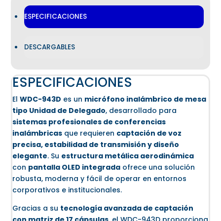
ESPECIFICACIONES
DESCARGABLES
ESPECIFICACIONES
El
WDC-943D
es un
micrófono inalámbrico de mesa
tipo Unidad de Delegado
, desarrollado para
sistemas profesionales de conferencias
inalámbricas
que requieren
captación de voz
precisa, estabilidad de transmisión y diseño
elegante
. Su
estructura metálica aerodinámica
con
pantalla OLED integrada
ofrece una solución
robusta, moderna y fácil de operar en entornos
corporativos e institucionales.
Gracias a su
tecnología avanzada de captación
con matriz de 17 cápsulas
, el WDC-943D proporciona