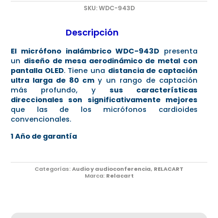
SKU:
WDC-943D
Descripción
El micrófono inalámbrico WDC-943D
presenta
un
diseño de mesa aerodinámico de metal con
pantalla OLED
. Tiene una
distancia de captación
ultra larga de 80 cm
y un rango de captación
más profundo, y
sus características
direccionales son significativamente mejores
que las de los micrófonos cardioides
convencionales.
1 Año de garantía
Categorías:
Audio y audioconferencia
,
RELACART
Marca:
Relacart