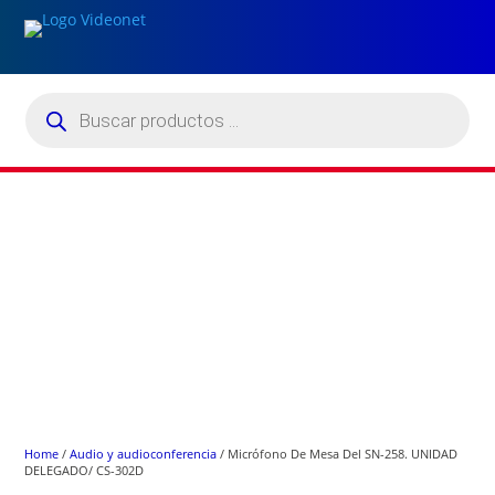
Búsqueda
de
productos
Home
/
Audio y audioconferencia
/ Micrófono De Mesa Del SN-258. UNIDAD
DELEGADO/ CS-302D