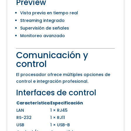
Preview
Vista previa en tiempo real
Streaming integrado
Supervisión de señales
Monitoreo avanzado
Comunicación y
control
El procesador ofrece múltiples opciones de
control e integración profesional.
Interfaces de control
Característica
Especificación
LAN
1 × RJ45
RS-232
1 × RJ11
USB
1 × USB-B