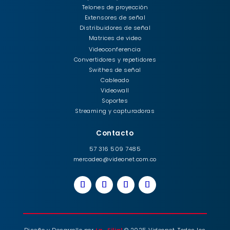
Telones de proyección
Extensores de señal
Distribuidores de señal
Matrices de video
Videoconferencia
Convertidores y repetidores
Swithes de señal
Cableado
Videowall
Soportes
Streaming y capturadoras
Contacto
57 316 509 7485
mercadeo@videonet.com.co
Diseño y Desarrollo por
La_Filial
© 2025 Videonet. Todos los