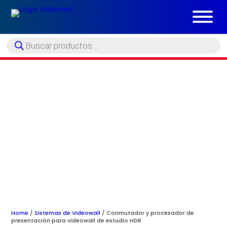
Búsqueda
de
productos
Home
/
Sistemas de Videowall
/ Conmutador y procesador de
presentación para videowall de estudio HDR