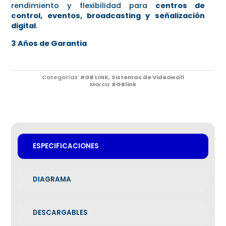
rendimiento y flexibilidad para
centros de
control, eventos, broadcasting y señalización
digital
.
3 Años de Garantia
Categorías:
RGB LINK
,
Sistemas de Videowall
Marca:
RGBlink
ESPECIFICACIONES
DIAGRAMA
DESCARGABLES