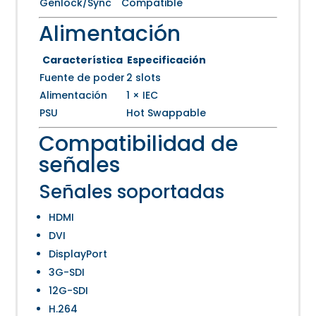
Genlock/Sync
Compatible
Alimentación
Característica
Especificación
Fuente de poder
2 slots
Alimentación
1 × IEC
PSU
Hot Swappable
Compatibilidad de
señales
Señales soportadas
HDMI
DVI
DisplayPort
3G-SDI
12G-SDI
H.264