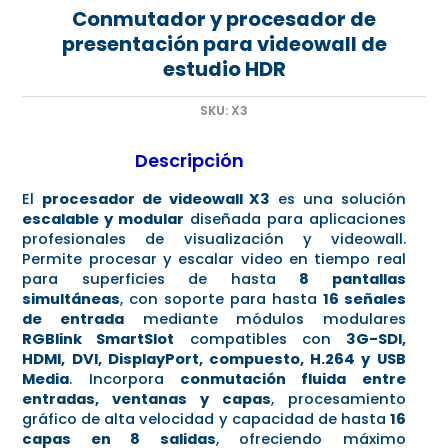
Conmutador y procesador de
presentación para videowall de
estudio HDR
SKU:
X3
Descripción
El
procesador de videowall X3
es una solución
escalable y modular
diseñada para aplicaciones
profesionales de visualización y videowall.
Permite procesar y escalar video en tiempo real
para superficies de hasta
8 pantallas
simultáneas
, con soporte para hasta
16 señales
de entrada
mediante módulos modulares
RGBlink SmartSlot
compatibles con
3G-SDI,
HDMI, DVI, DisplayPort, compuesto, H.264 y USB
Media
. Incorpora
conmutación fluida entre
entradas, ventanas y capas
, procesamiento
gráfico de alta velocidad y capacidad de hasta
16
capas en 8 salidas
, ofreciendo máximo