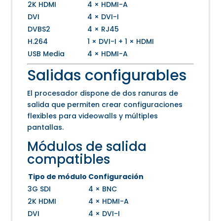
2K HDMI
4 × HDMI-A
DVI
4 × DVI-I
DVBS2
4 × RJ45
H.264
1 × DVI-I + 1 × HDMI
USB Media
4 × HDMI-A
Salidas configurables
El procesador dispone de dos ranuras de
salida que permiten crear configuraciones
flexibles para videowalls y múltiples
pantallas.
Módulos de salida
compatibles
Tipo de módulo
Configuración
3G SDI
4 × BNC
2K HDMI
4 × HDMI-A
DVI
4 × DVI-I