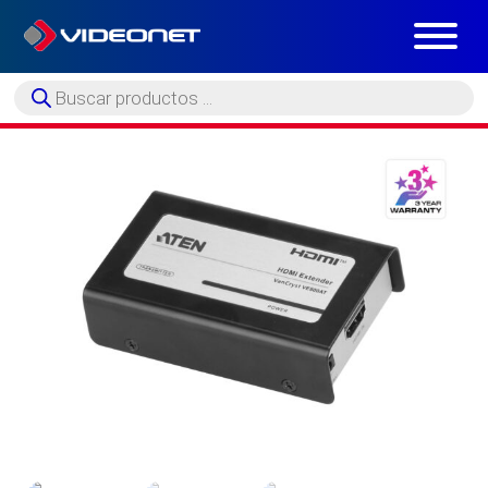
Búsqueda
de
productos