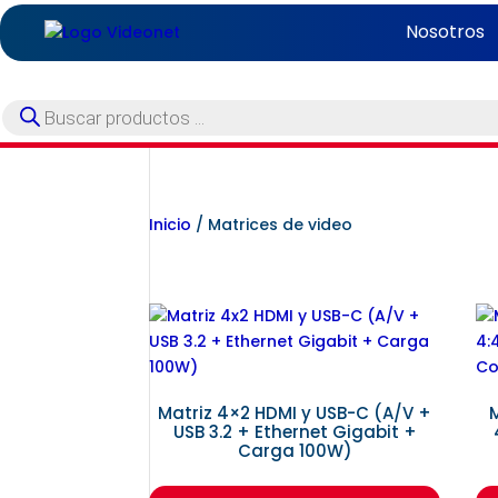
Nosotros
Búsqueda
de
productos
Inicio
/ Matrices de video
Matriz 4×2 HDMI y USB-C (A/V +
M
USB 3.2 + Ethernet Gigabit +
Carga 100W)