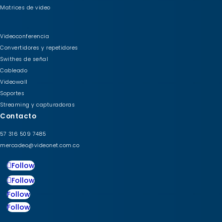
Matrices de video
Videoconferencia
Convertidores y repetidores
Swithes de señal
Cableado
Videowall
Soportes
Streaming y capturadoras
Contacto
57 316 509 7485
mercadeo@videonet.com.co
Follow
Follow
Follow
Follow