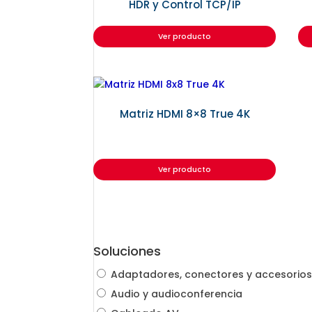
HDR y Control TCP/IP
Ver producto
Matriz HDMI 8×8 True 4K
Ver producto
Soluciones
Adaptadores, conectores y accesorios 
Audio y audioconferencia