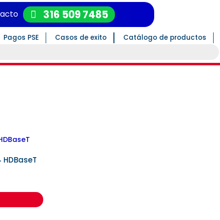
316 509 7485
acto
Pagos PSE
Casos de exito
Catálogo de productos
4 HDBaseT