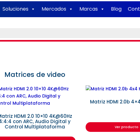
Soluciones
Mercados
Marcas
Blog
Cont
Matrices de video
Matriz HDMI 2.0b 4×
atriz HDMI 2.0 10×10 4K@60Hz
4:4:4 con ARC, Audio Digital y
Control Multiplataforma
Ver producto