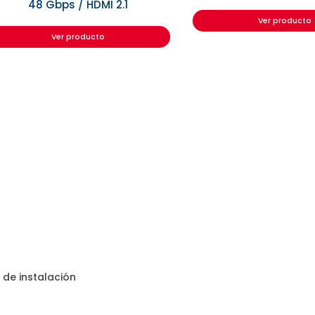
48 Gbps / HDMI 2.1
Ver producto
Ver producto
de instalación