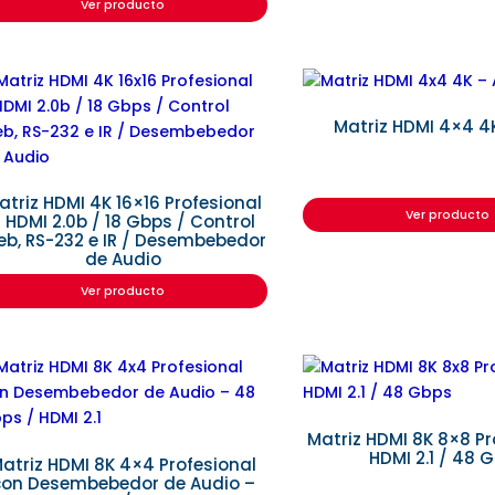
Ver producto
Matriz HDMI 4×4 4
atriz HDMI 4K 16×16 Profesional
Ver producto
 HDMI 2.0b / 18 Gbps / Control
b, RS-232 e IR / Desembebedor
de Audio
Ver producto
Matriz HDMI 8K 8×8 Pr
HDMI 2.1 / 48 
atriz HDMI 8K 4×4 Profesional
con Desembebedor de Audio –