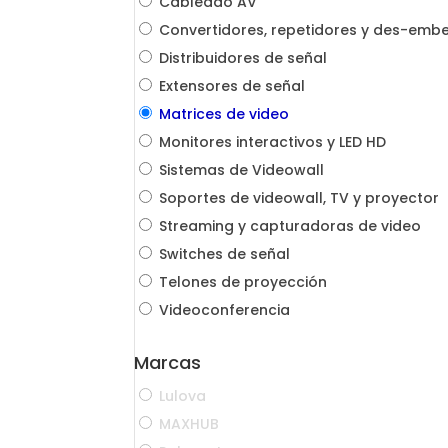
Cableado AV
Convertidores, repetidores y des-emb
Distribuidores de señal
Extensores de señal
Matrices de video
Monitores interactivos y LED HD
Sistemas de Videowall
Soportes de videowall, TV y proyector
Streaming y capturadoras de video
Switches de señal
Telones de proyección
Videoconferencia
Marcas
Lulova
MAXHUB