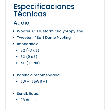
Especificaciones
Técnicas
Audio
Woofer: 8″ Trueform™ Polypropylene
Tweeter: 1″ Soft Dome Pivoting
Impedancia:
8Ω (-3 dB)
6Ω (0 dB)
4Ω (+3 dB)
Potencia recomendada:
5W – 125W RMS
Sensibilidad:
88 dB SPL