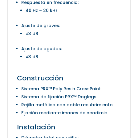
Respuesta en frecuencia:
40 Hz – 20 kHz
Ajuste de graves:
±3 dB
Ajuste de agudos:
±3 dB
Construcción
Sistema PRX™ Poly Resin CrossPoint
Sistema de fijación PRX™ Doglegs
Rejilla metálica con doble recubrimiento
Fijación mediante imanes de neodimio
Instalación
Diámetro total con rejilla: