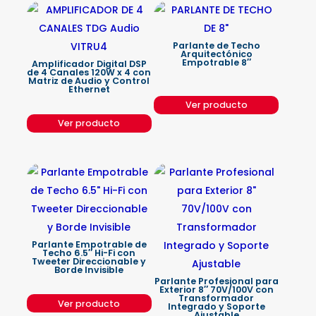
Parlante de Techo
Arquitectónico
Empotrable 8″
Amplificador Digital DSP
de 4 Canales 120W x 4 con
Matriz de Audio y Control
Ethernet
Ver producto
Ver producto
Parlante Empotrable de
Techo 6.5″ Hi-Fi con
Tweeter Direccionable y
Borde Invisible
Parlante Profesional para
Exterior 8″ 70V/100V con
Transformador
Ver producto
Integrado y Soporte
Ajustable