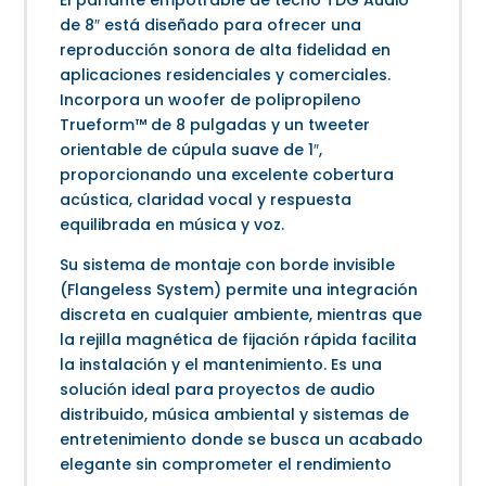
El parlante empotrable de techo TDG Audio
de 8″ está diseñado para ofrecer una
reproducción sonora de alta fidelidad en
aplicaciones residenciales y comerciales.
Incorpora un woofer de polipropileno
Trueform™ de 8 pulgadas y un tweeter
orientable de cúpula suave de 1″,
proporcionando una excelente cobertura
acústica, claridad vocal y respuesta
equilibrada en música y voz.
Su sistema de montaje con borde invisible
(Flangeless System) permite una integración
discreta en cualquier ambiente, mientras que
la rejilla magnética de fijación rápida facilita
la instalación y el mantenimiento. Es una
solución ideal para proyectos de audio
distribuido, música ambiental y sistemas de
entretenimiento donde se busca un acabado
elegante sin comprometer el rendimiento