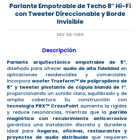
Parlante Empotrable de Techo 8″ Hi-Fi
con Tweeter Direccionable y Borde
Invisible
SKU:
DA-1260
Descripción
Parlante arquitectónico empotrable de 8”
,
diseñado para ofrecer
audio de alta fidelidad
en
aplicaciones residenciales y comerciales.
Incorpora
woofer Trueform™ de polipropileno de
8” y tweeter pivotante de cúpula blanda de 1”
,
proporcionando un sonido claro, equilibrado y de
amplia cobertura. Su construcción con
tecnología PRX™ CrossPoint
aumenta la rigidez
y reduce resonancias, mientras que la
parrilla
magnética con recubrimiento anticorrosivo
garantiza una instalación discreta y duradera.
Ideal para
hogares, oficinas, restaurantes y
proyectos de audio distribuido
que requieren