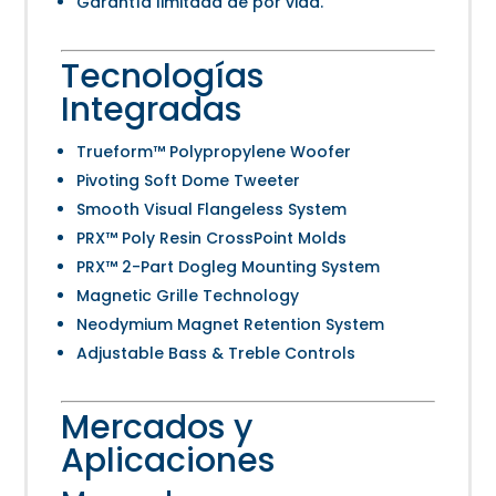
Garantía limitada de por vida.
Tecnologías
Integradas
Trueform™ Polypropylene Woofer
Pivoting Soft Dome Tweeter
Smooth Visual Flangeless System
PRX™ Poly Resin CrossPoint Molds
PRX™ 2-Part Dogleg Mounting System
Magnetic Grille Technology
Neodymium Magnet Retention System
Adjustable Bass & Treble Controls
Mercados y
Aplicaciones