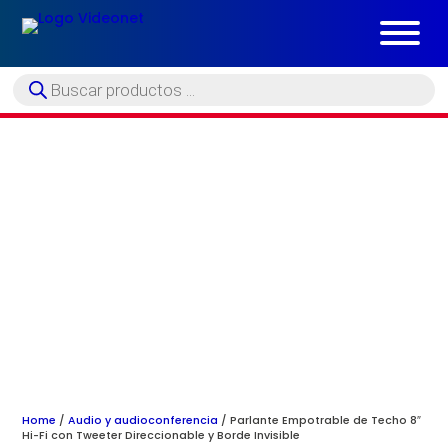
Búsqueda
de
productos
Home
/
Audio y audioconferencia
/ Parlante Empotrable de Techo 8″
Hi-Fi con Tweeter Direccionable y Borde Invisible