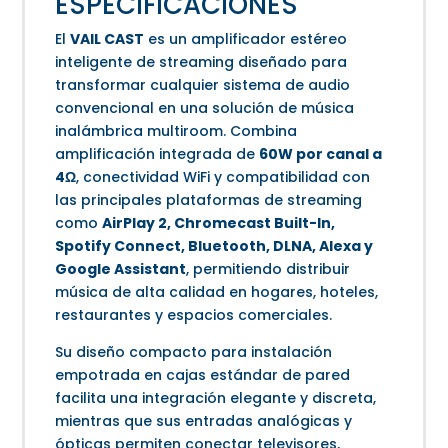
ESPECIFICACIONES
El
VAIL CAST
es un amplificador estéreo
inteligente de streaming diseñado para
transformar cualquier sistema de audio
convencional en una solución de música
inalámbrica multiroom. Combina
amplificación integrada de
60W por canal a
4Ω
, conectividad WiFi y compatibilidad con
las principales plataformas de streaming
como
AirPlay 2, Chromecast Built-In,
Spotify Connect, Bluetooth, DLNA, Alexa y
Google Assistant
, permitiendo distribuir
música de alta calidad en hogares, hoteles,
restaurantes y espacios comerciales.
Su diseño compacto para instalación
empotrada en cajas estándar de pared
facilita una integración elegante y discreta,
mientras que sus entradas analógicas y
ópticas permiten conectar televisores,