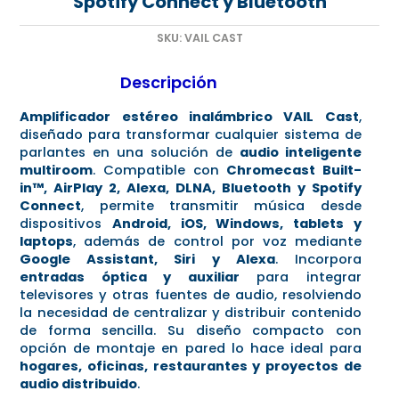
Spotify Connect y Bluetooth
SKU:
VAIL CAST
Descripción
Amplificador estéreo inalámbrico VAIL Cast
,
diseñado para transformar cualquier sistema de
parlantes en una solución de
audio inteligente
multiroom
. Compatible con
Chromecast Built-
in™, AirPlay 2, Alexa, DLNA, Bluetooth y Spotify
Connect
, permite transmitir música desde
dispositivos
Android, iOS, Windows, tablets y
laptops
, además de control por voz mediante
Google Assistant, Siri y Alexa
. Incorpora
entradas óptica y auxiliar
para integrar
televisores y otras fuentes de audio, resolviendo
la necesidad de centralizar y distribuir contenido
de forma sencilla. Su diseño compacto con
opción de montaje en pared lo hace ideal para
hogares, oficinas, restaurantes y proyectos de
audio distribuido
.