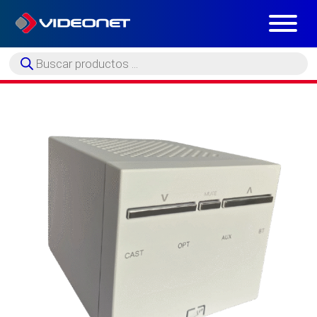
Búsqueda
de
productos