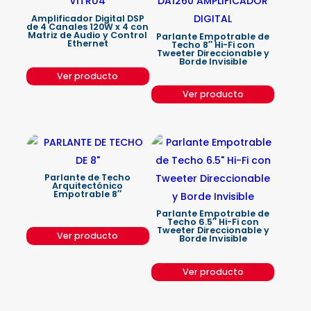
Amplificador Digital DSP
de 4 Canales 120W x 4 con
Matriz de Audio y Control
Parlante Empotrable de
Ethernet
Techo 8″ Hi-Fi con
Tweeter Direccionable y
Borde Invisible
Ver producto
Ver producto
Parlante de Techo
Arquitectónico
Empotrable 8″
Parlante Empotrable de
Techo 6.5″ Hi-Fi con
Tweeter Direccionable y
Ver producto
Borde Invisible
Ver producto