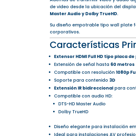
de video desde la ubicación del disp
Master Audio y Dolby TrueHD
.
Su diseño empotrable tipo wall plate f
corporativos.
Características Pri
Extensor HDMI Full HD tipo placa de
Extensión de señal hasta
60 metros
Compatible con resolución
1080p Fu
Soporte para contenido
3D
Extensión IR bidireccional
para cont
Compatible con audio HD:
DTS-HD Master Audio
Dolby TrueHD
Diseño elegante para instalación e
Ideal para instalaciones AV profesi