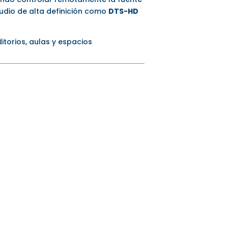
udio de alta definición como
DTS-HD
itorios, aulas y espacios