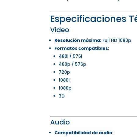
Especificaciones T
Video
Resolución máxima:
Full HD 1080p
Formatos compatibles:
480i / 576i
480p / 576p
720p
1080i
1080p
3D
Audio
Compatibilidad de audio: