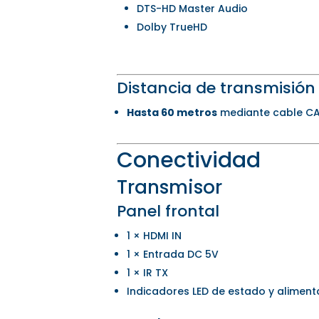
DTS-HD Master Audio
Dolby TrueHD
Distancia de transmisión
Hasta 60 metros
mediante cable C
Conectividad
Transmisor
Panel frontal
1 × HDMI IN
1 × Entrada DC 5V
1 × IR TX
Indicadores LED de estado y aliment