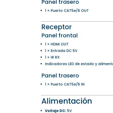
Panel trasero
1 × Puerto CAT5e/6 OUT
Receptor
Panel frontal
1 × HDMI OUT
1 × Entrada DC 5V
1 × IR RX
Indicadores LED de estado y aliment
Panel trasero
1 × Puerto CAT5e/6 IN
Alimentación
Voltaje DC:
5V