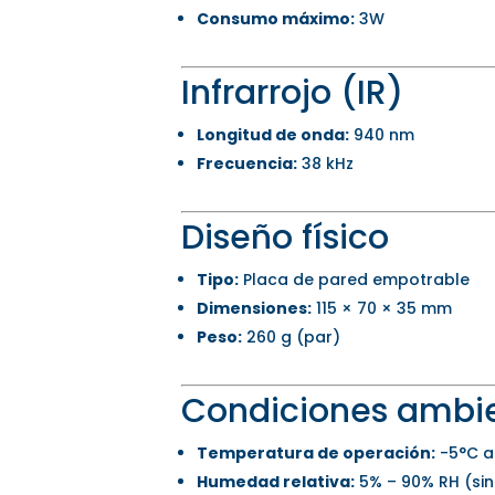
Consumo máximo:
3W
Infrarrojo (IR)
Longitud de onda:
940 nm
Frecuencia:
38 kHz
Diseño físico
Tipo:
Placa de pared empotrable
Dimensiones:
115 × 70 × 35 mm
Peso:
260 g (par)
Condiciones ambi
Temperatura de operación:
-5°C a
Humedad relativa:
5% – 90% RH (si