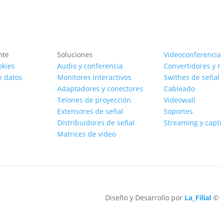
nte
Soluciones
Videoconferencia
okies
Audio y conferencia
Convertidores y 
e datos
Monitores interactivos
Swithes de señal
Adaptadores y conectores
Cableado
Telones de proyección
Videowall
Extensores de señal
Soportes
Distribuidores de señal
Streaming y capt
Matrices de video
Diseño y Desarrollo por
La_Filial
© 