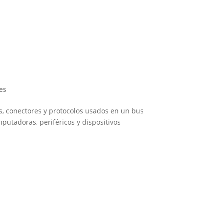
es
es, conectores y protocolos usados en un bus
putadoras, periféricos y dispositivos