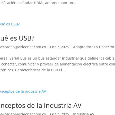
cificación estándar HDMI, ambos soportan...
ué es USB?
ercadeo@videonet.com.co
|
Oct 7, 2025
|
Adaptadores y Conector
ersal Serial Bus es un bus estándar industrial que define los cabl
 conectar, comunicar y proveer de alimentación eléctrica entre com
trónicos. Características de la USB El...
nceptos de la industria AV
ercadeo@videonet.com.co
|
Oct 7, 2025
|
Industria AV