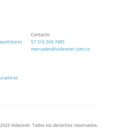
Contacto
repetidores
57 316 509 7485
mercadeo@videonet.com.co
uradoras
2025 Videonet. Todos los derechos reservados.