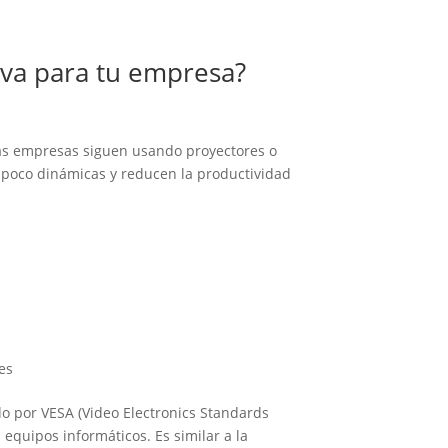
tiva para tu empresa?
has empresas siguen usando proyectores o
s poco dinámicas y reducen la productividad
es
do por VESA (Video Electronics Standards
equipos informáticos. Es similar a la