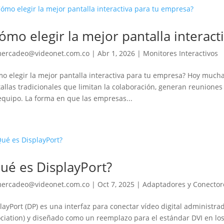
ómo elegir la mejor pantalla interac
ercadeo@videonet.com.co
|
Abr 1, 2026
|
Monitores Interactivos
o elegir la mejor pantalla interactiva para tu empresa? Hoy muc
allas tradicionales que limitan la colaboración, generan reunione
equipo. La forma en que las empresas...
ué es DisplayPort?
ercadeo@videonet.com.co
|
Oct 7, 2025
|
Adaptadores y Conector
layPort (DP) es una interfaz para conectar vídeo digital administra
ciation) y diseñado como un reemplazo para el estándar DVI en los 