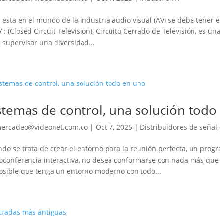
e esta en el mundo de la industria audio visual (AV) se debe tener 
 : (Closed Circuit Television), Circuito Cerrado de Televisión, es un
 supervisar una diversidad...
stemas de control, una solución todo
ercadeo@videonet.com.co
|
Oct 7, 2025
|
Distribuidores de señal
do se trata de crear el entorno para la reunión perfecta, un progr
oconferencia interactiva, no desea conformarse con nada más que 
osible que tenga un entorno moderno con todo...
tradas más antiguas