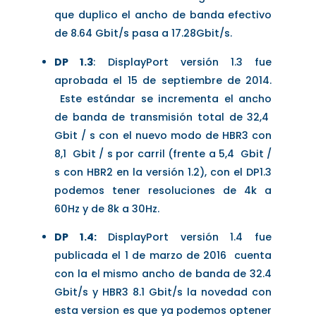
que duplico el ancho de banda efectivo
de 8.64 Gbit/s pasa a 17.28Gbit/s.
DP 1.3
: DisplayPort versión 1.3 fue
aprobada el 15 de septiembre de 2014.
Este estándar se incrementa el ancho
de banda de transmisión total de 32,4
Gbit / s con el nuevo modo de HBR3 con
8,1 Gbit / s por carril (frente a 5,4 Gbit /
s con HBR2 en la versión 1.2), con el DP1.3
podemos tener resoluciones de 4k a
60Hz y de 8k a 30Hz.
DP 1.4:
DisplayPort versión 1.4 fue
publicada el 1 de marzo de 2016 cuenta
con la el mismo ancho de banda de 32.4
Gbit/s y HBR3 8.1 Gbit/s la novedad con
esta version es que ya podemos optener