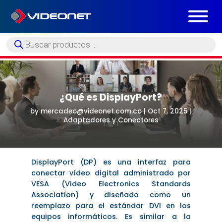
Búsqueda
de
productos
¿Qué es DisplayPort?
by
mercadeo@videonet.com.co
|
Oct 7, 2025
|
Adaptadores y Conectores
DisplayPort (DP) es una interfaz para
conectar vídeo digital administrado por
VESA (Video Electronics Standards
Association) y diseñado como un
reemplazo para el estándar DVI en los
equipos informáticos. Es similar a la