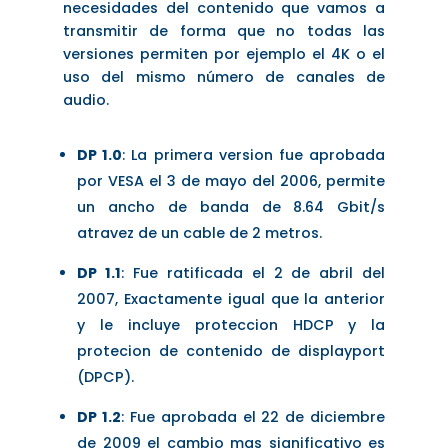
necesidades del contenido que vamos a
transmitir de forma que no todas las
versiones permiten por ejemplo el 4K o el
uso del mismo número de canales de
audio.
DP 1.0
: La primera version fue aprobada
por VESA el 3 de mayo del 2006, permite
un ancho de banda de 8.64 Gbit/s
atravez de un cable de 2 metros.
DP 1.1
: Fue ratificada el 2 de abril del
2007, Exactamente igual que la anterior
y le incluye proteccion HDCP y la
protecion de contenido de displayport
(DPCP).
DP 1.2
: Fue aprobada el 22 de diciembre
de 2009 el cambio mas significativo es