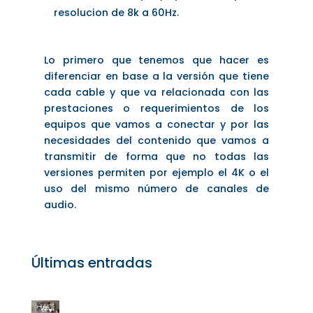
resolucion de 8k a 60Hz.
Lo primero que tenemos que hacer es
diferenciar en base a la versión que tiene
cada cable y que va relacionada con las
prestaciones o requerimientos de los
equipos que vamos a conectar y por las
necesidades del contenido que vamos a
transmitir de forma que no todas las
versiones permiten por ejemplo el 4K o el
uso del mismo número de canales de
audio.
Últimas entradas