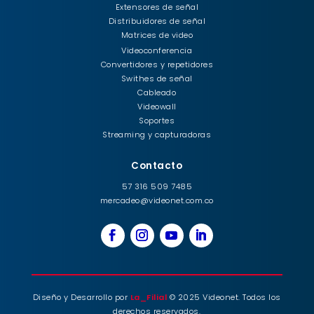
Extensores de señal
Distribuidores de señal
Matrices de video
Videoconferencia
Convertidores y repetidores
Swithes de señal
Cableado
Videowall
Soportes
Streaming y capturadoras
Contacto
57 316 509 7485
mercadeo@videonet.com.co
Diseño y Desarrollo por
La_Filial
© 2025 Videonet. Todos los
derechos reservados.