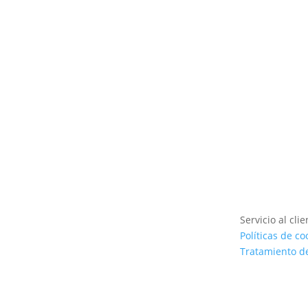
Google Cast
Ver producto
Servicio al clie
Políticas de co
Tratamiento d