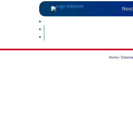
Noso
Home
/
Sistema