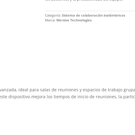
Categoría:
Sistema de colaboración inalámbricos
Marca:
Mersive Technologies
vanzada, ideal para salas de reuniones y espacios de trabajo grup
te dispositivo mejora los tiempos de inicio de reuniones, la partic