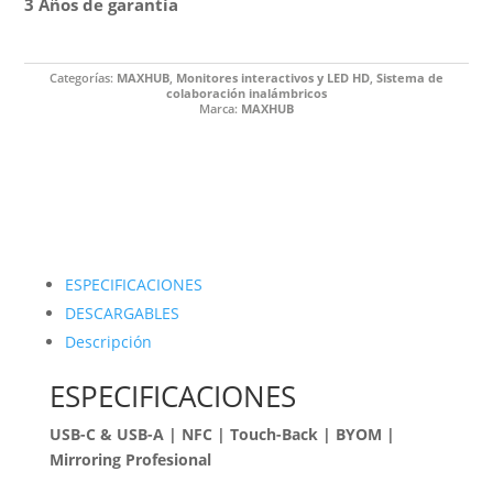
3 Años de garantía
Categorías:
MAXHUB
,
Monitores interactivos y LED HD
,
Sistema de
colaboración inalámbricos
Marca:
MAXHUB
ESPECIFICACIONES
DESCARGABLES
Descripción
ESPECIFICACIONES
USB-C & USB-A | NFC | Touch-Back | BYOM |
Mirroring Profesional