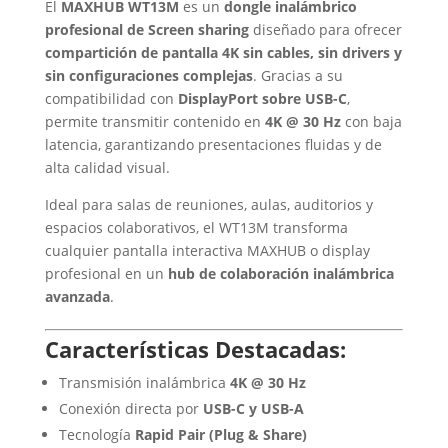
El
MAXHUB WT13M
es un
dongle inalámbrico
profesional de Screen sharing
diseñado para ofrecer
compartición de pantalla 4K sin cables, sin drivers y
sin configuraciones complejas
. Gracias a su
compatibilidad con
DisplayPort sobre USB-C
,
permite transmitir contenido en
4K @ 30 Hz
con baja
latencia, garantizando presentaciones fluidas y de
alta calidad visual.
Ideal para salas de reuniones, aulas, auditorios y
espacios colaborativos, el WT13M transforma
cualquier pantalla interactiva MAXHUB o display
profesional en un
hub de colaboración inalámbrica
avanzada
.
Características Destacadas:
Transmisión inalámbrica
4K @ 30 Hz
Conexión directa por
USB-C y USB-A
Tecnología
Rapid Pair (Plug & Share)