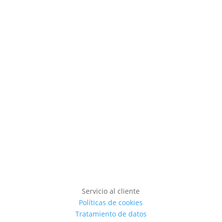
Pantalla de Señalización
Digital Profesional 98″
Ver producto
Servicio al cliente
Políticas de cookies
Tratamiento de datos