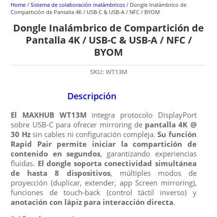
Home
/
Sistema de colaboración inalámbricos
/ Dongle Inalámbrico de
Compartición de Pantalla 4K / USB-C & USB-A / NFC / BYOM
Dongle Inalámbrico de Compartición de
Pantalla 4K / USB-C & USB-A / NFC /
BYOM
SKU:
WT13M
Descripción
El MAXHUB WT13M
integra protocolo DisplayPort
sobre USB-C para ofrecer mirroring de
pantalla 4K @
30 Hz
sin cables ni configuración compleja.
Su función
Rapid Pair permite iniciar la compartición de
contenido en segundos
, garantizando experiencias
fluidas.
El dongle soporta conectividad simultánea
de hasta 8 dispositivos
, múltiples modos de
proyección (duplicar, extender, app Screen mirroring),
funciones de touch-back (control táctil inverso) y
anotación con lápiz para interacción directa
.