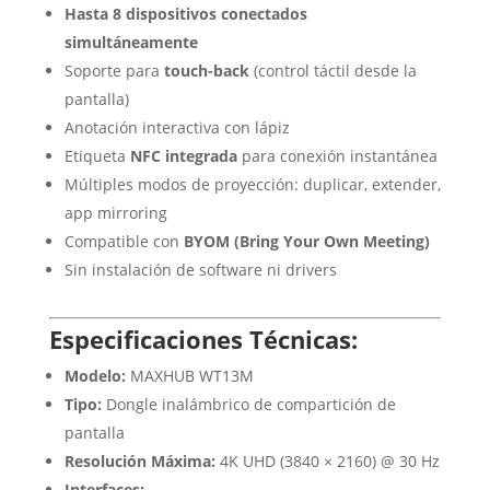
Hasta 8 dispositivos conectados
simultáneamente
Soporte para
touch-back
(control táctil desde la
pantalla)
Anotación interactiva con lápiz
Etiqueta
NFC integrada
para conexión instantánea
Múltiples modos de proyección: duplicar, extender,
app mirroring
Compatible con
BYOM (Bring Your Own Meeting)
Sin instalación de software ni drivers
Especificaciones Técnicas:
Modelo:
MAXHUB WT13M
Tipo:
Dongle inalámbrico de compartición de
pantalla
Resolución Máxima:
4K UHD (3840 × 2160) @ 30 Hz
Interfaces: