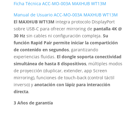
Ficha Técnica ACC-MO-003A MAXHUB WT13M
Manual de Usuario ACC-MO-003A MAXHUB WT13M
El MAXHUB WT13M
integra protocolo DisplayPort
sobre USB-C para ofrecer mirroring de
pantalla 4K @
30 Hz
sin cables ni configuración compleja.
Su
función Rapid Pair permite iniciar la compartición
de contenido en segundos
, garantizando
experiencias fluidas.
El dongle soporta conectividad
simultánea de hasta 8 dispositivos
, múltiples modos
de proyección (duplicar, extender, app Screen
mirroring), funciones de touch-back (control táctil
inverso) y
anotación con lápiz para interacción
directa
.
3 Años de garantía