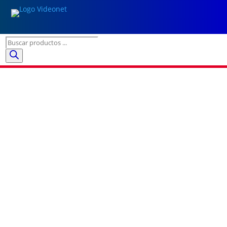
Búsqueda
de
productos