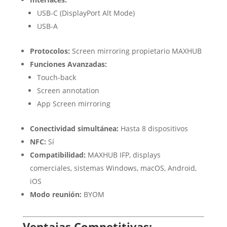
USB-C (DisplayPort Alt Mode)
USB-A
Protocolos:
Screen mirroring propietario MAXHUB
Funciones Avanzadas:
Touch-back
Screen annotation
App Screen mirroring
Conectividad simultánea:
Hasta 8 dispositivos
NFC:
Sí
Compatibilidad:
MAXHUB IFP, displays
comerciales, sistemas Windows, macOS, Android,
iOS
Modo reunión:
BYOM
Ventajas Competitivas: