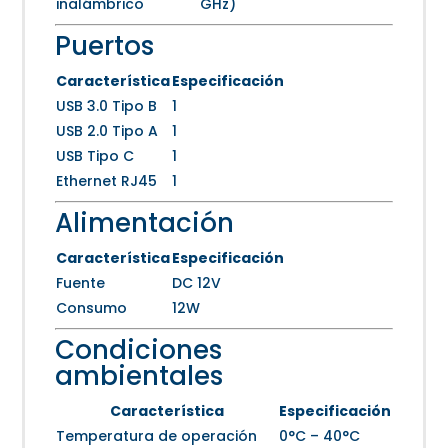
inalámbrico
GHz)
Puertos
Característica
Especificación
USB 3.0 Tipo B
1
USB 2.0 Tipo A
1
USB Tipo C
1
Ethernet RJ45
1
Alimentación
Característica
Especificación
Fuente
DC 12V
Consumo
12W
Condiciones
ambientales
Característica
Especificación
Temperatura de operación
0°C – 40°C