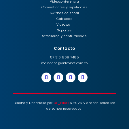
Videoconferencia
Convertidores y repetidores
Swithes de señal
Cableado
Videowall
Soportes
Streaming y capturadoras
Contacto
57 316 509 7485
mercadeo@videonet.com.co
Diseño y Desarrollo por
La_Filial
© 2025 Videonet. Todos los
derechos reservados.