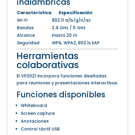
inalámbricas
Característica
Especificación
Wi-Fi
802.11 a/b/g/n/ac
Bandas
2.4 GHz / 5 GHz
Alcance
Hasta 20 m
Seguridad
WPA, WPA2, 802.1x EAP
Herramientas
colaborativas
El VP2021 incorpora funciones diseñadas
para reuniones y presentaciones interactivas.
Funciones disponibles
Whiteboard
Screen capture
Anotaciones
Control táctil USB