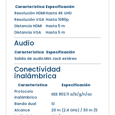
Característica
Especificación
Resolución HDMI
Hasta 4K UHD
Resolución VGA
Hasta 1080p
Distancia HDMI
Hasta 5 m
Distancia VGA
Hasta 5 m
Audio
Característica
Especificación
Salida de audio
Mini Jack estéreo
Conectividad
inalámbrica
Característica
Especificación
Protocolo
IEEE 802.11 a/b/g/n/ac
inalámbrico
Banda dual
Sí
Alcance
20 m (2.4 GHz) / 30 m (5