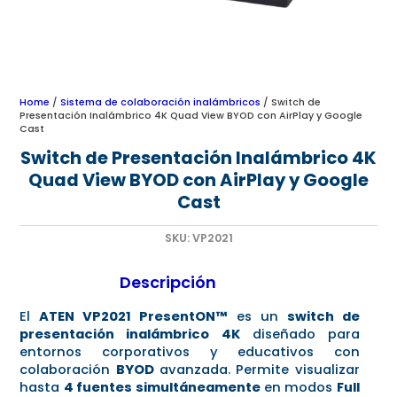
Home
/
Sistema de colaboración inalámbricos
/ Switch de
Presentación Inalámbrico 4K Quad View BYOD con AirPlay y Google
Cast
Switch de Presentación Inalámbrico 4K
Quad View BYOD con AirPlay y Google
Cast
SKU:
VP2021
Descripción
El
ATEN VP2021 PresentON™
es un
switch de
presentación inalámbrico 4K
diseñado para
entornos corporativos y educativos con
colaboración
BYOD
avanzada. Permite visualizar
hasta
4 fuentes simultáneamente
en modos
Full