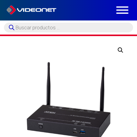
Búsqueda
de
productos