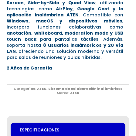
Screen, Side-by-Side y Quad View
, utilizando
tecnologías como
AirPlay, Google Cast y la
aplicación inalámbrica ATEN
. Compatible con
Windows, macOS y dispositivos móviles
,
incorpora funciones colaborativas como
anotación, whiteboard, moderation mode y USB
touch back
para pantallas táctiles. Además,
soporta hasta
8 usuarios inalámbricos y 20 vía
LAN
, ofreciendo una solución moderna y versátil
para salas de reuniones y aulas híbridas.
2 Años de Garantia
Categorías:
ATEN
,
Sistema de colaboración inalámbricos
Marca:
Aten
ESPECIFICACIONES