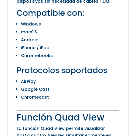
dispositivos sin necesidad de cables HDMI.
Compatible con:
Windows
macOS
Android
iPhone / iPad
Chromebooks
Protocolos soportados
AirPlay
Google Cast
Chromecast
Función Quad View
La función Quad View permite visualizar
hasta cuatro fuentes simultáneamente en