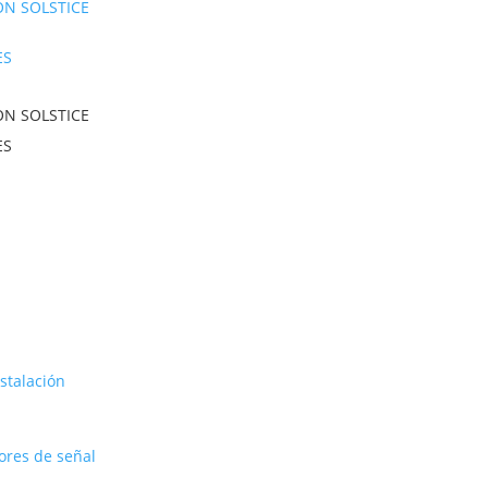
N SOLSTICE
ES
stalación
ores de señal