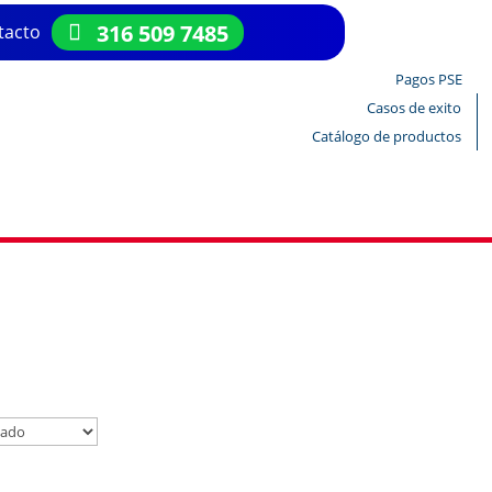
316 509 7485
tacto
Pagos PSE
Casos de exito
Catálogo de productos