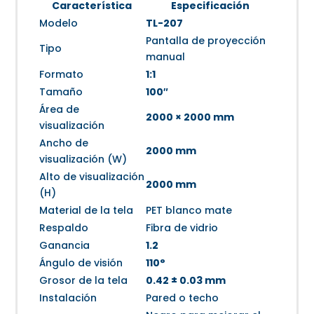
Característica
Especificación
Modelo
TL-207
Pantalla de proyección
Tipo
manual
Formato
1:1
Tamaño
100″
Área de
2000 × 2000 mm
visualización
Ancho de
2000 mm
visualización (W)
Alto de visualización
2000 mm
(H)
Material de la tela
PET blanco mate
Respaldo
Fibra de vidrio
Ganancia
1.2
Ángulo de visión
110°
Grosor de la tela
0.42 ± 0.03 mm
Instalación
Pared o techo