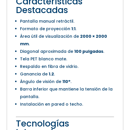
Características
Destacadas
Pantalla manual retráctil.
Formato de proyección
1:1
.
Área útil de visualización de
2000 × 2000
mm
.
Diagonal aproximada de
100 pulgadas
.
Tela PET blanco mate.
Respaldo en fibra de vidrio.
Ganancia de
1.2
.
Ángulo de visión de
110°
.
Barra inferior que mantiene la tensión de la
pantalla.
Instalación en pared o techo.
Tecnologías