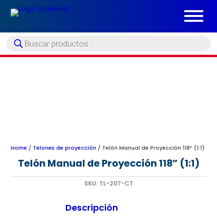
Búsqueda
de
productos
Home
/
Telones de proyección
/ Telón Manual de Proyección 118” (1:1)
Telón Manual de Proyección 118” (1:1)
SKU:
TL-207-CT
Descripción