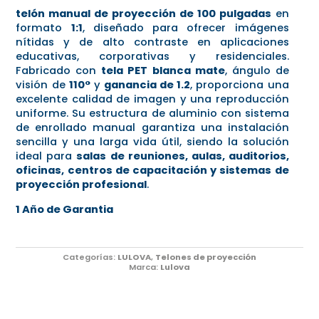
telón manual de proyección de 100 pulgadas
en
formato
1:1
, diseñado para ofrecer imágenes
nítidas y de alto contraste en aplicaciones
educativas, corporativas y residenciales.
Fabricado con
tela PET blanca mate
, ángulo de
visión de
110°
y
ganancia de 1.2
, proporciona una
excelente calidad de imagen y una reproducción
uniforme. Su estructura de aluminio con sistema
de enrollado manual garantiza una instalación
sencilla y una larga vida útil, siendo la solución
ideal para
salas de reuniones, aulas, auditorios,
oficinas, centros de capacitación y sistemas de
proyección profesional
.
1 Año de Garantia
Categorías:
LULOVA
,
Telones de proyección
Marca:
Lulova