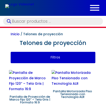
Búsqueda
de
productos
Inicio
/ Telones de proyección
Telones de proyección
Filtros
Pantalla Motorizada Piso
Tensionado con
Pantalla de Proyección de
Tecnología ALR
Marco Fijo 120” – Tela Gris |
Formato 16:9