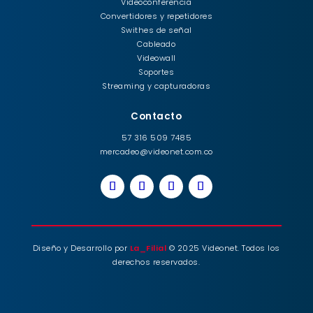
Videoconferencia
Convertidores y repetidores
Swithes de señal
Cableado
Videowall
Soportes
Streaming y capturadoras
Contacto
57 316 509 7485
mercadeo@videonet.com.co
Diseño y Desarrollo por
La_Filial
© 2025 Videonet. Todos los
derechos reservados.