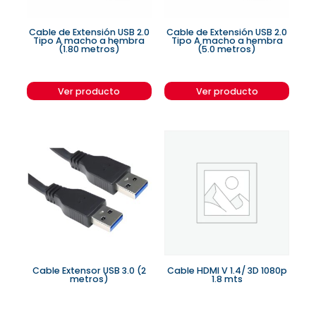
Cable de Extensión USB 2.0
Cable de Extensión USB 2.0
Tipo A macho a hembra
Tipo A macho a hembra
(1.80 metros)
(5.0 metros)
Ver producto
Ver producto
Cable Extensor USB 3.0 (2
Cable HDMI V 1.4/ 3D 1080p
metros)
1.8 mts