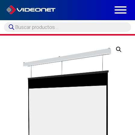
Búsqueda
de
productos