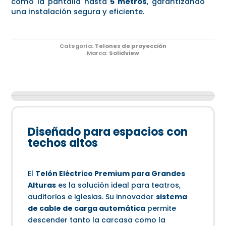
como la pantalla hasta
5 metros
, garantizando
una instalación segura y eficiente.
Categoría:
Telones de proyección
Marca:
Solidview
Diseñado para espacios con
techos altos
El
Telón Eléctrico Premium para Grandes
Alturas
es la solución ideal para teatros,
auditorios e iglesias. Su innovador
sistema
de cable de carga automática
permite
descender tanto la carcasa como la