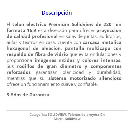
Descripción
El
telón eléctrico Premium Solidview de 220” en
formato 16:9
está diseñado para ofrecer
proyección
de calidad profesional
en salas de juntas, auditorios,
aulas y teatros en casa. Cuenta con
carcasa metálica
hexagonal de aleación
,
pantalla multicapa con
respaldo de fibra de vidrio
que evita ondulaciones y
proporciona
imágenes nítidas y colores intensos
.
Sus
rodillos de gran diámetro y componentes
reforzados
garantizan planicidad y durabilidad,
mientras que su
sistema motorizado silencioso
ofrece un funcionamiento suave y confiable.
3 Años de Garantia
Categorías:
SOLIDVIEW
,
Telones de proyección
Marca:
Solidview