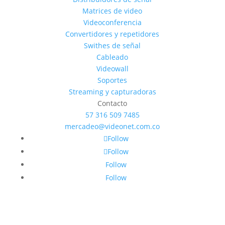
Matrices de video
Videoconferencia
Convertidores y repetidores
Swithes de señal
Cableado
Videowall
Soportes
Streaming y capturadoras
Contacto
57 316 509 7485
mercadeo@videonet.com.co
Follow
Follow
Follow
Follow