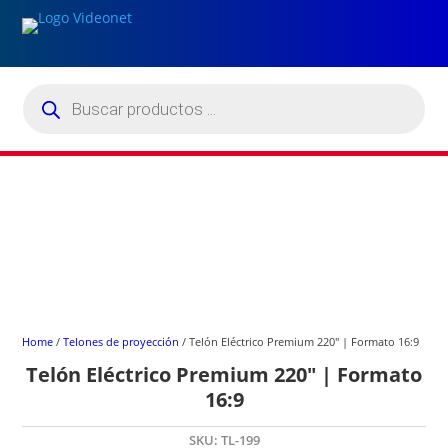
Búsqueda
de
productos
Home
/
Telones de proyección
/ Telón Eléctrico Premium 220″ | Formato 16:9
Telón Eléctrico Premium 220″ | Formato
16:9
SKU:
TL-199