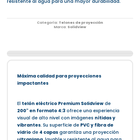
resistente al agua para una mayor durabilidad.
Categoría:
Telones de proyección
Marca:
Solidview
Máxima calidad para proyecciones
impactantes
El
telón eléctrico Premium Solidview
de
200" en formato 4:3
ofrece una experiencia
visual de alto nivel con imágenes
nítidas y
vibrantes
. Su superficie de
PVC y fibra de
vidrio
de
4 capas
garantiza una proyección
ultraplana
, lavable y resistente al agua para