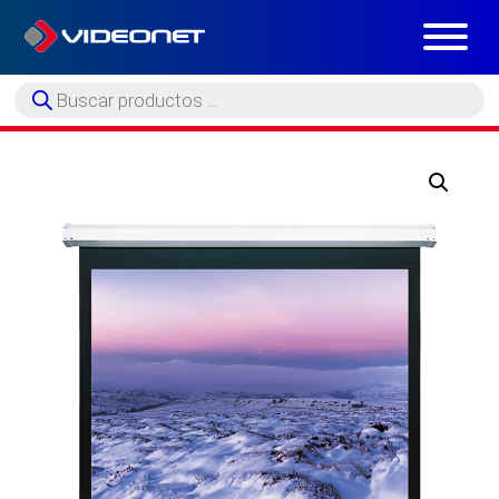
Búsqueda
de
productos