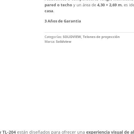
pared o techo
y un área de
4,30 × 2,69 m
, es i
casa
.
3 Años de Garantia
Categorías:
SOLIDVIEW
,
Telones de proyección
Marca:
Solidview
w TL-204
están diseñados para ofrecer una
experiencia visual de a