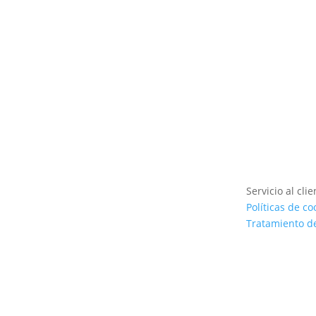
Ver producto
Servicio al clie
Políticas de co
Tratamiento d