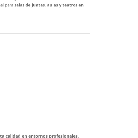
deal para
salas de juntas, aulas y teatros en
lta calidad en entornos profesionales,