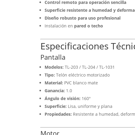
Control remoto para operación sencilla
Superficie resistente a humedad y deforma
Diseño robusto para uso profesional
Instalación en
pared o techo
Especificaciones Técni
Pantalla
Modelos:
TL-203 / TL-204 / TL-1031
Tipo:
Telón eléctrico motorizado
Material:
PVC blanco mate
Ganancia:
1.0
Ángulo de visión:
160°
Superficie:
Lisa, uniforme y plana
Propiedades:
Resistente a humedad, deform
Motor