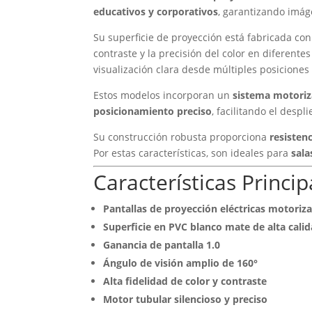
educativos y corporativos
, garantizando imáge
Su superficie de proyección está fabricada co
contraste y la precisión del color en diferent
visualización clara desde múltiples posiciones 
Estos modelos incorporan un
sistema motoriz
posicionamiento preciso
, facilitando el desp
Su construcción robusta proporciona
resisten
Por estas características, son ideales para
sala
Características Princip
Pantallas de proyección eléctricas motoriz
Superficie en PVC blanco mate de alta cali
Ganancia de pantalla 1.0
Ángulo de visión amplio de 160°
Alta fidelidad de color y contraste
Motor tubular silencioso y preciso