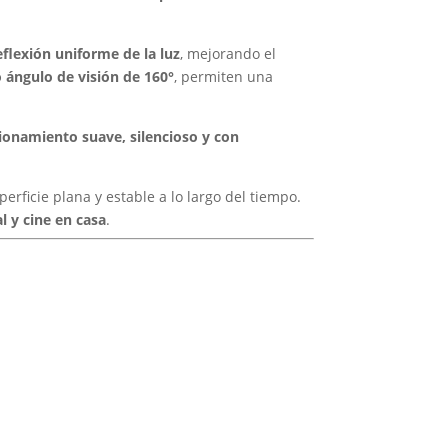
eflexión uniforme de la luz
, mejorando el
 ángulo de visión de 160°
, permiten una
ionamiento suave, silencioso y con
erficie plana y estable a lo largo del tiempo.
l y cine en casa
.