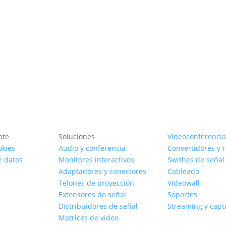
Ver producto
Ver producto
nte
Soluciones
Videoconferencia
okies
Audio y conferencia
Convertidores y 
e datos
Monitores interactivos
Swithes de señal
Adaptadores y conectores
Cableado
Telones de proyección
Videowall
Extensores de señal
Soportes
Distribuidores de señal
Streaming y capt
Matrices de video