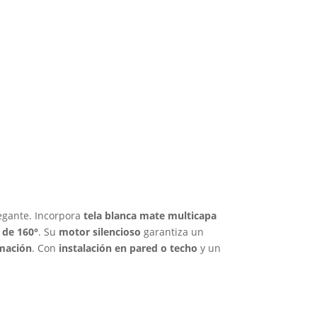
egante. Incorpora
tela blanca mate multicapa
 de 160°
. Su
motor silencioso
garantiza un
rmación
. Con
instalación en pared o techo
y un