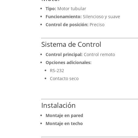
Tipo:
Motor tubular
Funcionamiento:
Silencioso y suave
Control de posición:
Preciso
Sistema de Control
Control principal:
Control remoto
Opciones adicionales:
RS-232
Contacto seco
Instalación
Montaje en pared
Montaje en techo