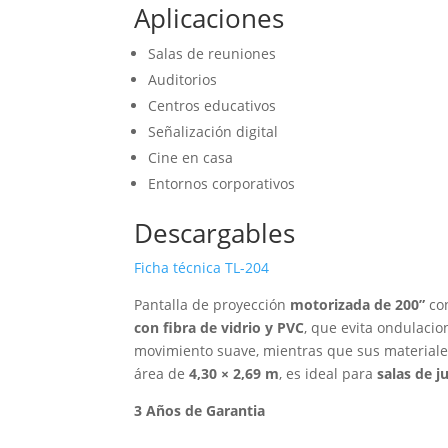
Aplicaciones
Salas de reuniones
Auditorios
Centros educativos
Señalización digital
Cine en casa
Entornos corporativos
Descargables
Ficha técnica TL-204
Pantalla de proyección
motorizada de 200”
co
con fibra de vidrio y PVC
, que evita ondulacio
movimiento suave, mientras que sus material
área de
4,30 × 2,69 m
, es ideal para
salas de j
3 Años de Garantia