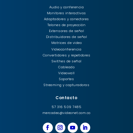
Audio y conferencia
Monitores interactivos
Adaptadores y conectores
Telones de proyección
Extensores de señal
Distribuidores de señal
Matrices de video
Videoconferencia
Convertidores y repetidores
Swithes de señal
Cableado
Videowall
Soportes
Streaming y capturadoras
Contacto
57 316 509 7485
mercadeo@videonet.com.co