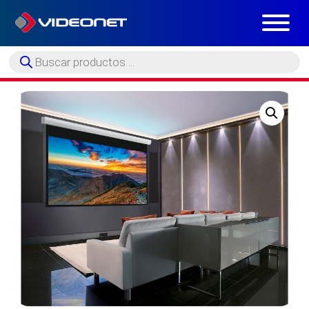
Búsqueda
de
productos