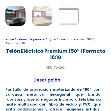
Home
/
Telones de proyección
/ Telón Eléctrico Premium 150″ |
Formato 16:10
Telón Eléctrico Premium 150″ | Formato
16:10
SKU:
TL-203
Descripción
Pantalla de proyección
motorizada de 150”
con
carcasa metálica hexagonal
que brinda
robustez y diseño elegante. Incorpora
tela blanca
mate multicapa con fibra de vidrio y PVC
, que
evita ondulaciones y ofrece
imágenes nítidas,