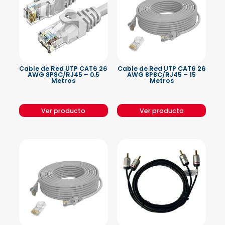
Cable de Red UTP CAT6 26
Cable de Red UTP CAT6 26
AWG 8P8C/RJ45 – 0.5
AWG 8P8C/RJ45 – 15
Metros
Metros
Ver producto
Ver producto