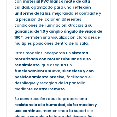
con
material PVC blanco mate de alta
calidad
, optimizado para una
reflexión
uniforme de la luz
, mejorando el contraste y
la precisión del color en diferentes
condiciones de iluminación. Gracias a su
ganancia de 1.0 y amplio ángulo de visión de
160°
, permiten una visualización clara desde
múltiples posiciones dentro de la sala.
Estos modelos incorporan un
sistema
motorizado con motor tubular de alto
rendimiento
, que asegura un
funcionamiento suave, silencioso y con
posicionamiento preciso
, facilitando el
despliegue y recogida de la pantalla
mediante
control remoto
.
Su construcción robusta proporciona
resistencia a la humedad, deformación y
uso continuo
, manteniendo la superficie
plana y estable a lo largo del tiempo. Por