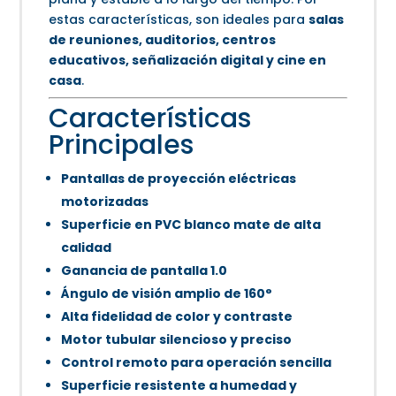
estas características, son ideales para
salas
de reuniones, auditorios, centros
educativos, señalización digital y cine en
casa
.
Características
Principales
Pantallas de proyección eléctricas
motorizadas
Superficie en PVC blanco mate de alta
calidad
Ganancia de pantalla 1.0
Ángulo de visión amplio de 160°
Alta fidelidad de color y contraste
Motor tubular silencioso y preciso
Control remoto para operación sencilla
Superficie resistente a humedad y