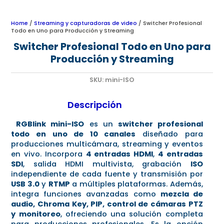
Home
/
Streaming y capturadoras de video
/ Switcher Profesional
Todo en Uno para Producción y Streaming
Switcher Profesional Todo en Uno para
Producción y Streaming
SKU:
mini-ISO
Descripción
RGBlink mini-ISO
es un
switcher profesional
todo en uno de 10 canales
diseñado para
producciones multicámara, streaming y eventos
en vivo. Incorpora
4 entradas HDMI
,
4 entradas
SDI
, salida HDMI multivista, grabación
ISO
independiente de cada fuente y transmisión por
USB 3.0
y
RTMP
a múltiples plataformas. Además,
integra funciones avanzadas como
mezcla de
audio, Chroma Key, PIP, control de cámaras PTZ
y monitoreo
, ofreciendo una solución completa
para producciones profesionales. Es la opción