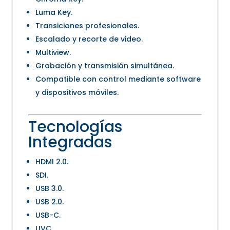
Luma Key.
Transiciones profesionales.
Escalado y recorte de video.
Multiview.
Grabación y transmisión simultánea.
Compatible con control mediante software
y dispositivos móviles.
Tecnologías
Integradas
HDMI 2.0.
SDI.
USB 3.0.
USB 2.0.
USB-C.
UVC.