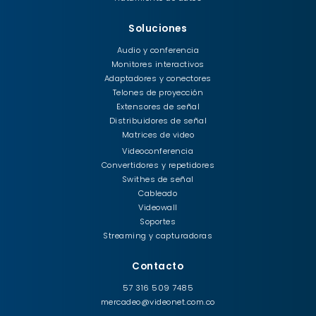
Soluciones
Audio y conferencia
Monitores interactivos
Adaptadores y conectores
Telones de proyección
Extensores de señal
Distribuidores de señal
Matrices de video
Videoconferencia
Convertidores y repetidores
Swithes de señal
Cableado
Videowall
Soportes
Streaming y capturadoras
Contacto
57 316 509 7485
mercadeo@videonet.com.co