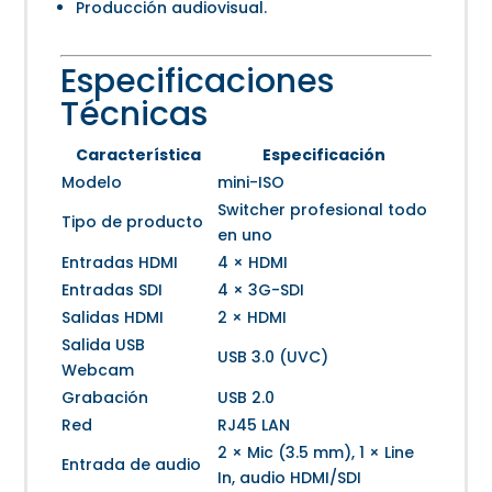
Producción audiovisual.
Especificaciones
Técnicas
Característica
Especificación
Modelo
mini-ISO
Switcher profesional todo
Tipo de producto
en uno
Entradas HDMI
4 × HDMI
Entradas SDI
4 × 3G-SDI
Salidas HDMI
2 × HDMI
Salida USB
USB 3.0 (UVC)
Webcam
Grabación
USB 2.0
Red
RJ45 LAN
2 × Mic (3.5 mm), 1 × Line
Entrada de audio
In, audio HDMI/SDI