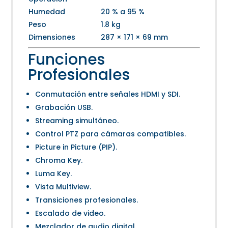
Humedad
20 % a 95 %
Peso
1.8 kg
Dimensiones
287 × 171 × 69 mm
Funciones
Profesionales
Conmutación entre señales HDMI y SDI.
Grabación USB.
Streaming simultáneo.
Control PTZ para cámaras compatibles.
Picture in Picture (PIP).
Chroma Key.
Luma Key.
Vista Multiview.
Transiciones profesionales.
Escalado de video.
Mezclador de audio digital.