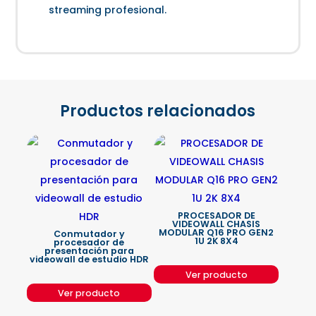
streaming profesional.
Productos relacionados
PROCESADOR DE
VIDEOWALL CHASIS
MODULAR Q16 PRO GEN2
Conmutador y
1U 2K 8X4
procesador de
presentación para
videowall de estudio HDR
Ver producto
Ver producto