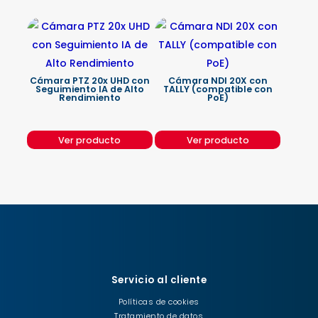
Cámara PTZ 20x UHD con
Cámara NDI 20X con
Seguimiento IA de Alto
TALLY (compatible con
Rendimiento
PoE)
Ver producto
Ver producto
Servicio al cliente
Políticas de cookies
Tratamiento de datos