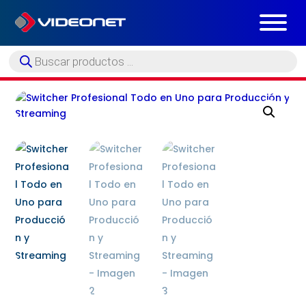
Búsqueda
de
productos