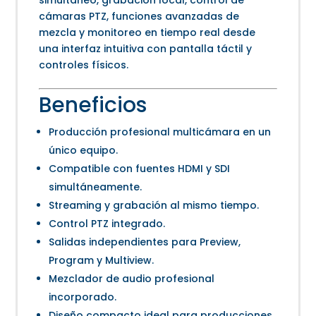
simultáneo, grabación local, control de
cámaras PTZ, funciones avanzadas de
mezcla y monitoreo en tiempo real desde
una interfaz intuitiva con pantalla táctil y
controles físicos.
Beneficios
Producción profesional multicámara en un
único equipo.
Compatible con fuentes HDMI y SDI
simultáneamente.
Streaming y grabación al mismo tiempo.
Control PTZ integrado.
Salidas independientes para Preview,
Program y Multiview.
Mezclador de audio profesional
incorporado.
Diseño compacto ideal para producciones