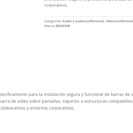
corporativos.
Categorías:
Audio y audioconferencia
,
Videoconferenci
Marca:
MAXHUB
ecíficamente para la instalación segura y funcional de barras de 
barra de video sobre pantallas, soportes o estructuras compatibles
colaborativos y entornos corporativos.