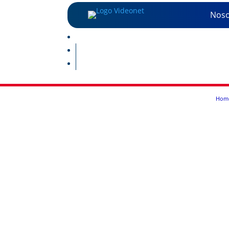
Noso
Hom