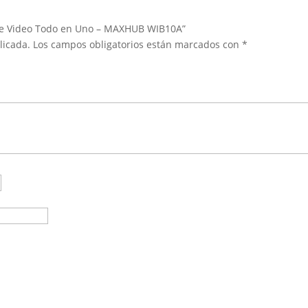
 de Video Todo en Uno – MAXHUB WIB10A”
licada.
Los campos obligatorios están marcados con
*