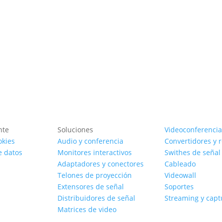
nte
Soluciones
Videoconferencia
okies
Audio y conferencia
Convertidores y 
e datos
Monitores interactivos
Swithes de señal
Adaptadores y conectores
Cableado
Telones de proyección
Videowall
Extensores de señal
Soportes
Distribuidores de señal
Streaming y capt
Matrices de video