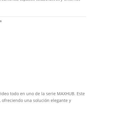
a
video todo en uno de la serie MAXHUB. Este
, ofreciendo una solución elegante y