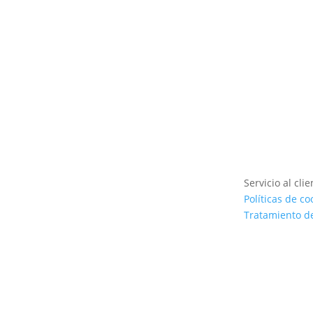
Ver producto
Servicio al clie
Políticas de co
Tratamiento d