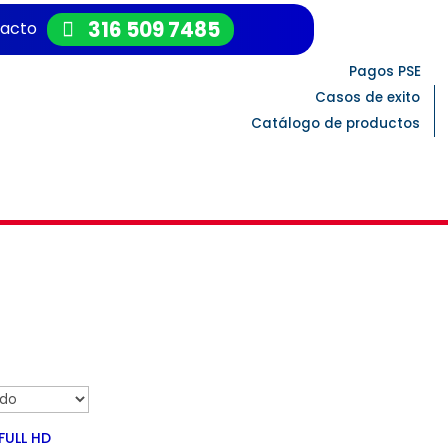
316 509 7485
acto
Pagos PSE
Casos de exito
Catálogo de productos