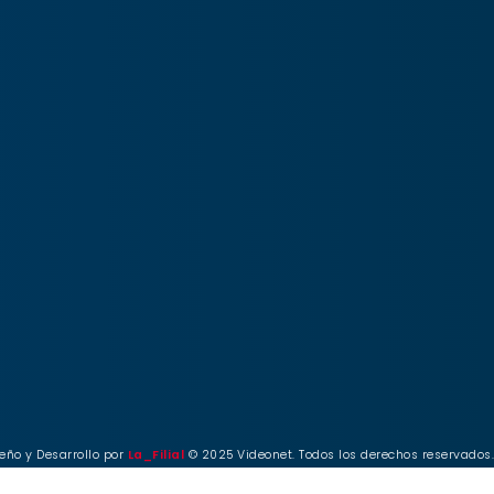
eño y Desarrollo por
La_Filial
© 2025 Videonet. Todos los derechos reservados.