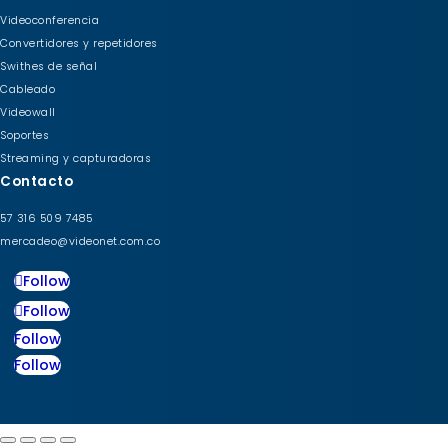
Videoconferencia
Convertidores y repetidores
Swithes de señal
Cableado
Videowall
Soportes
Streaming y capturadoras
Contacto
57 316 509 7485
mercadeo@videonet.com.co
Follow
Follow
Follow
Follow