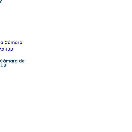
m
a Cámara de
HUB