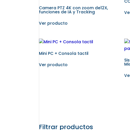
CO
Camera PTZ 4K con zoom de12X,
funciones de IA y Tracking
Ve
Ver producto
Mini PC + Consola tactil
Si
Mi
Ver producto
Ve
Filtrar productos