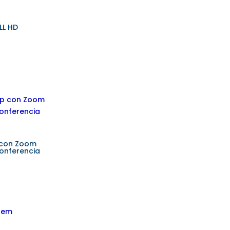
LL HD
 con Zoom
onferencia