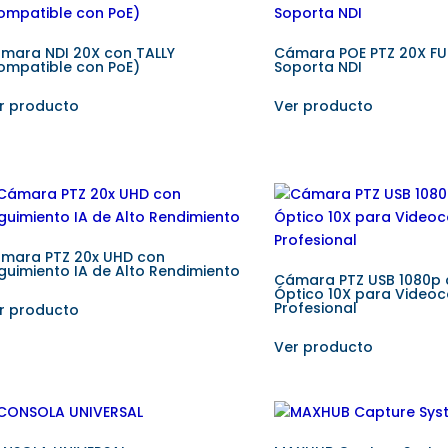
mara NDI 20X con TALLY
Cámara POE PTZ 20X FU
ompatible con PoE)
Soporta NDI
r producto
Ver producto
mara PTZ 20x UHD con
guimiento IA de Alto Rendimiento
Cámara PTZ USB 1080p
Óptico 10X para Videoc
Profesional
r producto
Ver producto