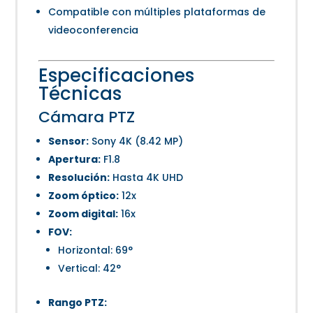
Compatible con múltiples plataformas de
videoconferencia
Especificaciones
Técnicas
Cámara PTZ
Sensor:
Sony 4K (8.42 MP)
Apertura:
F1.8
Resolución:
Hasta 4K UHD
Zoom óptico:
12x
Zoom digital:
16x
FOV:
Horizontal: 69°
Vertical: 42°
Rango PTZ: