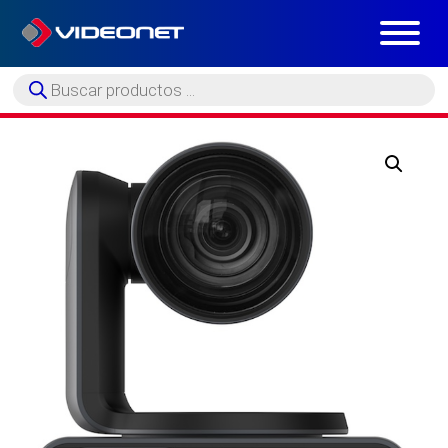
Búsqueda
de
productos