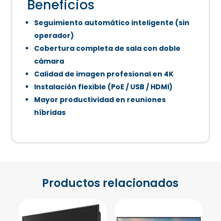
Beneficios
Seguimiento automático inteligente (sin
operador)
Cobertura completa de sala con doble
cámara
Calidad de imagen profesional en 4K
Instalación flexible (PoE / USB / HDMI)
Mayor productividad en reuniones
híbridas
Productos relacionados