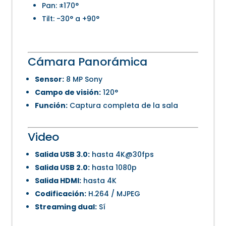
Pan: ±170°
Tilt: -30° a +90°
Cámara Panorámica
Sensor:
8 MP Sony
Campo de visión:
120°
Función:
Captura completa de la sala
Video
Salida USB 3.0:
hasta 4K@30fps
Salida USB 2.0:
hasta 1080p
Salida HDMI:
hasta 4K
Codificación:
H.264 / MJPEG
Streaming dual:
Sí