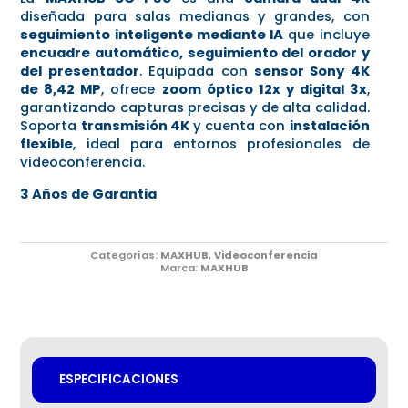
diseñada para salas medianas y grandes, con
seguimiento inteligente mediante IA
que incluye
encuadre automático, seguimiento del orador y
del presentador
. Equipada con
sensor Sony 4K
de 8,42 MP
, ofrece
zoom óptico 12x y digital 3x
,
garantizando capturas precisas y de alta calidad.
Soporta
transmisión 4K
y cuenta con
instalación
flexible
, ideal para entornos profesionales de
videoconferencia.
3 Años de Garantia
Categorías:
MAXHUB
,
Videoconferencia
Marca:
MAXHUB
ESPECIFICACIONES