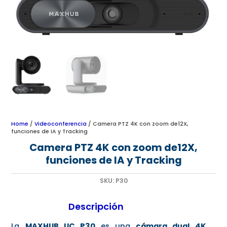
Home
/
Videoconferencia
/ Camera PTZ 4K con zoom de12X,
funciones de IA y Tracking
Camera PTZ 4K con zoom de12X,
funciones de IA y Tracking
SKU:
P30
Descripción
La
MAXHUB UC P30
es una
cámara dual 4K