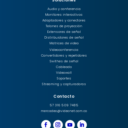
Soluciones
Audio y conferencia
Monitores interactivos
Adaptadores y conectores
Telones de proyección
Extensores de señal
Distribuidores de señal
Matrices de video
Videoconferencia
Convertidores y repetidores
Swithes de señal
Cableado
Videowall
Soportes
Streaming y capturadoras
Contacto
57 316 509 7485
mercadeo@videonet.com.co