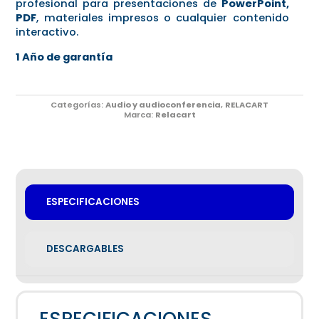
profesional para presentaciones de
PowerPoint,
PDF
, materiales impresos o cualquier contenido
interactivo.
1 Año de garantía
Categorías:
Audio y audioconferencia
,
RELACART
Marca:
Relacart
ESPECIFICACIONES
DESCARGABLES