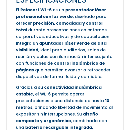
ESPECIFICACIONES
El
Relacart WL-6
es un
presentador láser
profesional con luz verde
, diseñado para
ofrecer
precisión, comodidad y control
total
durante presentaciones en entornos
corporativos, educativos y de capacitación.
Integra un
apuntador láser verde de alta
visibilidad
, ideal para auditorios, salas de
reunión y aulas con iluminación intensa, junto
con funciones de
control inalámbrico de
páginas
que permiten avanzar o retroceder
diapositivas de forma fluida y confiable.
Gracias a su
conectividad inalámbrica
estable
, el WL-6 permite operar
presentaciones a una distancia de hasta
10
metros
, brindando libertad de movimiento al
expositor sin interrupciones. Su
diseño
compacto y ergonómico
, combinado con
una
batería recargable integrada
,