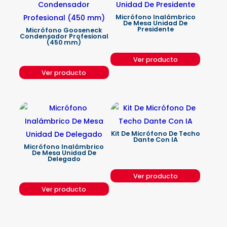
Micrófono Inalámbrico
De Mesa Unidad De
Presidente
Micrófono Gooseneck
Condensador Profesional
(450 mm)
Ver producto
Ver producto
Kit De Micrófono De Techo
Dante Con IA
Micrófono Inalámbrico
De Mesa Unidad De
Delegado
Ver producto
Ver producto