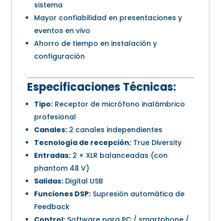
sistema
Mayor confiabilidad en presentaciones y
eventos en vivo
Ahorro de tiempo en instalación y
configuración
Especificaciones Técnicas:
Tipo:
Receptor de micrófono inalámbrico
profesional
Canales:
2 canales independientes
Tecnología de recepción:
True Diversity
Entradas:
2 × XLR balanceadas (con
phantom 48 V)
Salidas:
Digital USB
Funciones DSP:
Supresión automática de
Feedback
Control:
Software para PC / smartphone /