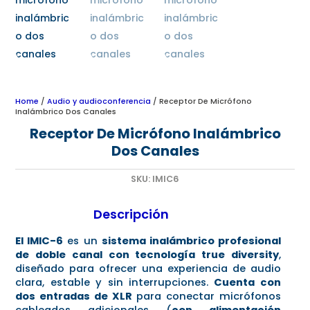
Home
/
Audio y audioconferencia
/ Receptor De Micrófono
Inalámbrico Dos Canales
Receptor De Micrófono Inalámbrico
Dos Canales
SKU:
IMIC6
Descripción
El IMIC-6
es un
sistema inalámbrico profesional
de doble canal con tecnología true diversity
,
diseñado para ofrecer una experiencia de audio
clara, estable y sin interrupciones.
Cuenta con
dos entradas de XLR
para conectar micrófonos
cableados adicionales (
con alimentación