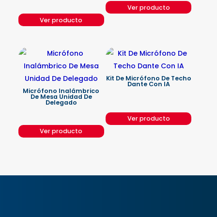
Ver producto
Ver producto
Kit De Micrófono De Techo
Dante Con IA
Micrófono Inalámbrico
De Mesa Unidad De
Delegado
Ver producto
Ver producto