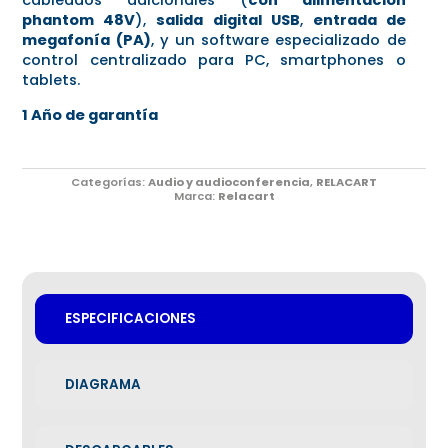
phantom 48V
),
salida digital USB
,
entrada de
megafonía (PA)
, y un software especializado de
control centralizado para PC, smartphones o
tablets.
1 Año de garantía
Categorías:
Audio y audioconferencia
,
RELACART
Marca:
Relacart
ESPECIFICACIONES
DIAGRAMA