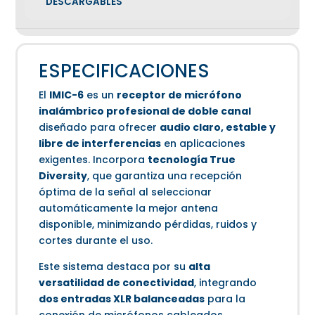
DESCARGABLES
ESPECIFICACIONES
El
IMIC-6
es un
receptor de micrófono
inalámbrico profesional de doble canal
diseñado para ofrecer
audio claro, estable y
libre de interferencias
en aplicaciones
exigentes. Incorpora
tecnología True
Diversity
, que garantiza una recepción
óptima de la señal al seleccionar
automáticamente la mejor antena
disponible, minimizando pérdidas, ruidos y
cortes durante el uso.
Este sistema destaca por su
alta
versatilidad de conectividad
, integrando
dos entradas XLR balanceadas
para la
conexión de micrófonos cableados