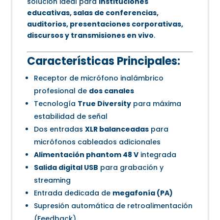
solución ideal para
instituciones
educativas, salas de conferencias,
auditorios, presentaciones corporativas,
discursos y transmisiones en vivo
.
Características Principales:
Receptor de micrófono inalámbrico
profesional de
dos canales
Tecnología
True Diversity
para máxima
estabilidad de señal
Dos entradas
XLR balanceadas
para
micrófonos cableados adicionales
Alimentación phantom 48 V
integrada
Salida digital USB
para grabación y
streaming
Entrada dedicada de
megafonía (PA)
Supresión automática de retroalimentación
(Feedback)