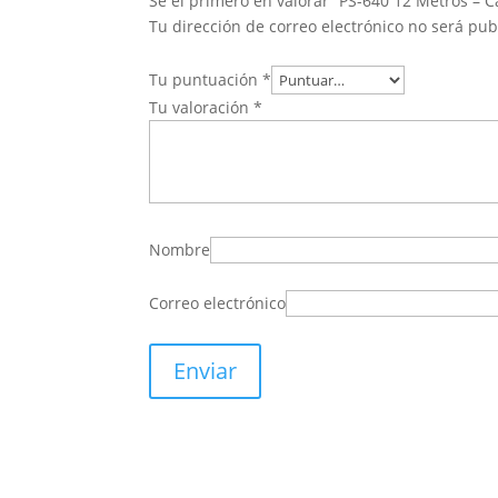
Sé el primero en valorar “PS-640 12 Metros – C
Tu dirección de correo electrónico no será pub
Tu puntuación
*
Tu valoración
*
Nombre
Correo electrónico