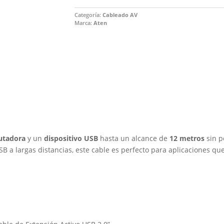
Categoría:
Cableado AV
Marca:
Aten
utadora
y un
dispositivo USB
hasta un alcance de
12 metros
sin p
B a largas distancias, este cable es perfecto para aplicaciones qu