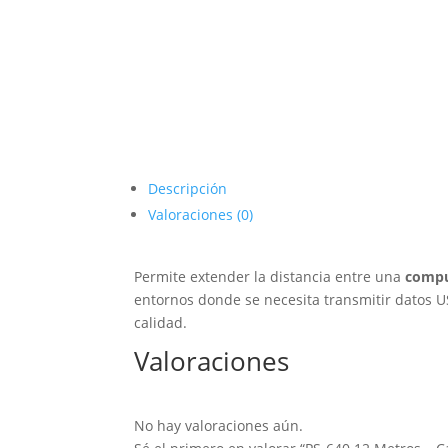
Descripción
Valoraciones (0)
Permite extender la distancia entre una
comp
entornos donde se necesita transmitir datos US
calidad.
Valoraciones
No hay valoraciones aún.