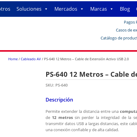
tros
Soluciones
Mercados
Marcas
Blog
Pagos 
Casos de ex
Catálogo de produc
Home
/
Cableado AV
/ PS-640 12 Metros – Cable de Extensión Activo USB 2.0
PS-640 12 Metros – Cable d
SKU:
PS-640
Descripción
Permite extender la distancia entre una
comput
de
12 metros
sin perder la integridad de la s
transmitir datos USB a largas distancias, este cab
una conexión confiable y de alta calidad.