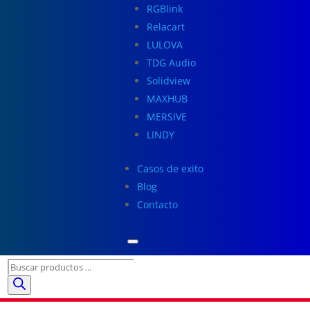
RGBlink
Relacart
LULOVA
TDG Audio
Solidview
MAXHUB
MERSIVE
LINDY
Casos de exito
Blog
Contacto
Búsqueda
de
productos