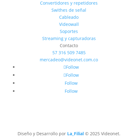
Convertidores y repetidores
Swithes de señal
Cableado
Videowall
Soportes
Streaming y capturadoras
Contacto
57 316 509 7485
mercadeo@videonet.com.co
Follow
Follow
Follow
Follow
Diseño y Desarrollo por
La_Filial
© 2025 Videonet.