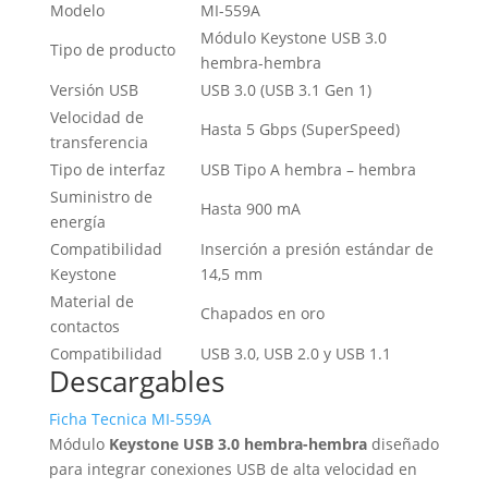
Modelo
MI-559A
Módulo Keystone USB 3.0
Tipo de producto
hembra-hembra
Versión USB
USB 3.0 (USB 3.1 Gen 1)
Velocidad de
Hasta 5 Gbps (SuperSpeed)
transferencia
Tipo de interfaz
USB Tipo A hembra – hembra
Suministro de
Hasta 900 mA
energía
Compatibilidad
Inserción a presión estándar de
Keystone
14,5 mm
Material de
Chapados en oro
contactos
Compatibilidad
USB 3.0, USB 2.0 y USB 1.1
Descargables
Ficha Tecnica MI-559A
Módulo
Keystone USB 3.0 hembra-hembra
diseñado
para integrar conexiones USB de alta velocidad en