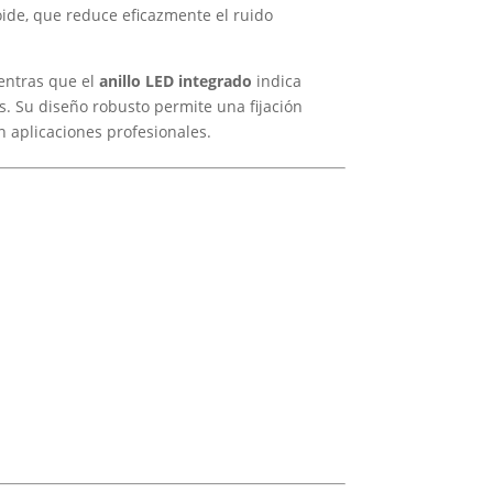
oide, que reduce eficazmente el ruido
ientras que el
anillo LED integrado
indica
s. Su diseño robusto permite una fijación
n aplicaciones profesionales.