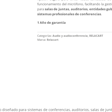
funcionamiento del micrófono, facilitando la gesti
para
salas de juntas, auditorios, entidades g
sistemas profesionales de conferencias
.
1 Año de garantía
Categorías:
Audio y audioconferencia
,
RELACART
Marca:
Relacart
o diseñado para sistemas de conferencias, auditorios, salas de jun