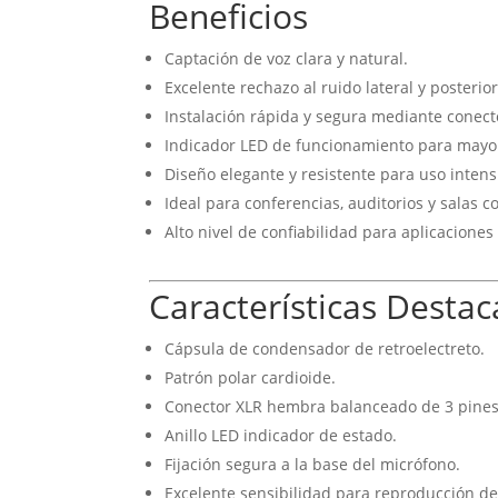
Beneficios
Captación de voz clara y natural.
Excelente rechazo al ruido lateral y posterior
Instalación rápida y segura mediante conect
Indicador LED de funcionamiento para mayor
Diseño elegante y resistente para uso intens
Ideal para conferencias, auditorios y salas c
Alto nivel de confiabilidad para aplicaciones
Características Desta
Cápsula de condensador de retroelectreto.
Patrón polar cardioide.
Conector XLR hembra balanceado de 3 pines
Anillo LED indicador de estado.
Fijación segura a la base del micrófono.
Excelente sensibilidad para reproducción de