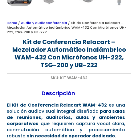
Home
/
Audio y audioconferencia
/ Kit de Conferencia Relacart –
Mezclador Automático Inalámbrico WAM-432 Con Micrófonos UH-
222, TSG-200 y UB-222
Kit de Conferencia Relacart –
Mezclador Automático Inalámbrico
WAM-432 Con Micrófonos UH-222,
TSG-200 y UB-222
SKU:
KIT WAM-432
Descripción
El Kit de Conferencia Relacart WAM-432
es una
solución audiovisual integral diseñada
para salas
de reuniones, auditorios, aulas y ambientes
corporativos
que requieren captura vocal clara,
conmutación automática y procesamiento
robusto
sin necesidad de operador dedicado
.