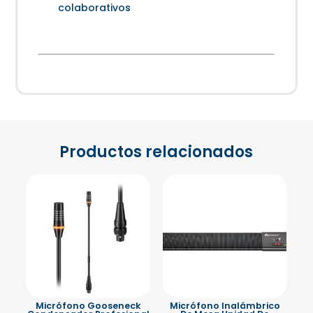
colaborativos
Productos relacionados
Micrófono Gooseneck
Micrófono Inalámbrico