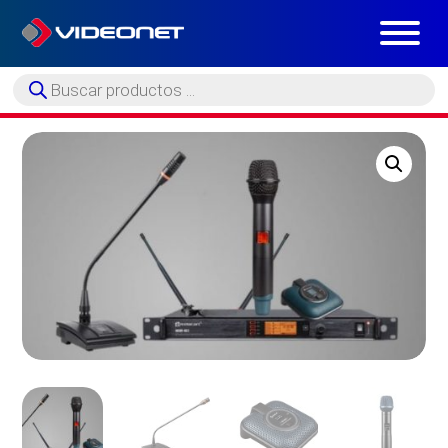
Búsqueda
de
productos