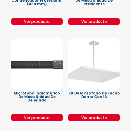
Condensador Profesional
De Mesa Unidad De
(450 mm)
Presidente
Ver producto
Ver producto
Micrófono Inalámbrico
Kit De Micrófono De Techo
De Mesa Unidad De
Dante Con IA
Delegado
Ver producto
Ver producto