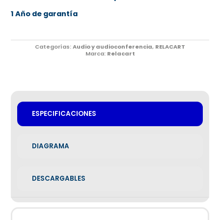
1 Año de garantía
Categorías:
Audio y audioconferencia
,
RELACART
Marca:
Relacart
ESPECIFICACIONES
DIAGRAMA
DESCARGABLES