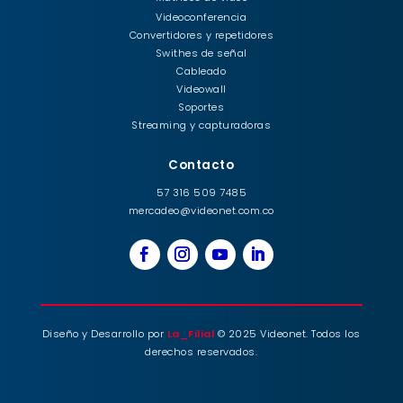
Videoconferencia
Convertidores y repetidores
Swithes de señal
Cableado
Videowall
Soportes
Streaming y capturadoras
Contacto
57 316 509 7485
mercadeo@videonet.com.co
Diseño y Desarrollo por
La_Filial
© 2025 Videonet. Todos los
derechos reservados.