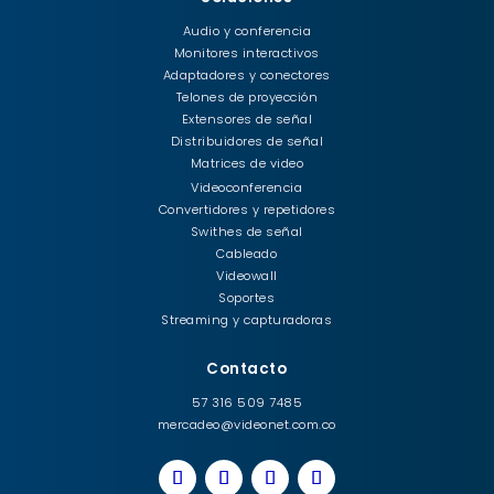
Audio y conferencia
Monitores interactivos
Adaptadores y conectores
Telones de proyección
Extensores de señal
Distribuidores de señal
Matrices de video
Videoconferencia
Convertidores y repetidores
Swithes de señal
Cableado
Videowall
Soportes
Streaming y capturadoras
Contacto
57 316 509 7485
mercadeo@videonet.com.co