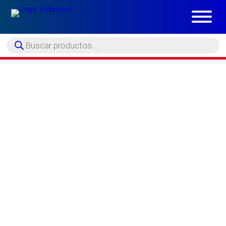
Búsqueda
de
productos