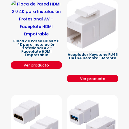
Placa de Pared HDMI 2.0
4K para Instalación
Profesional AV –
Faceplate HDMI
Acoplador Keystone RJ45
Empotrable
CAT6A Hembra-Hembra
Ver producto
Ver producto