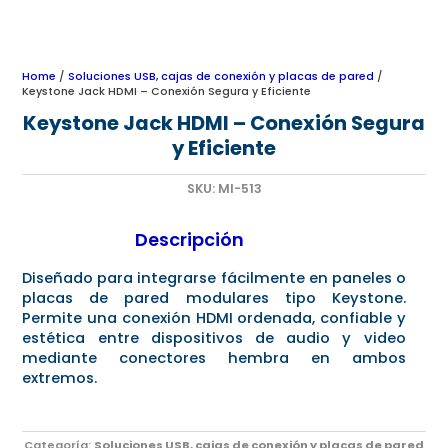
Home
/
Soluciones USB, cajas de conexión y placas de pared
/
Keystone Jack HDMI – Conexión Segura y Eficiente
Keystone Jack HDMI – Conexión Segura
y Eficiente
SKU:
MI-513
Descripción
Diseñado para integrarse fácilmente en paneles o
placas de pared modulares tipo Keystone.
Permite una conexión HDMI ordenada, confiable y
estética entre dispositivos de audio y video
mediante conectores hembra en ambos
extremos.
Categoría:
Soluciones USB, cajas de conexión y placas de pared